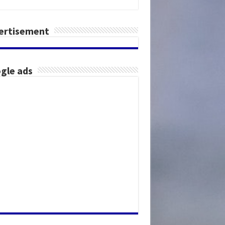
ertisement
gle ads