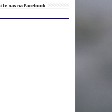
tite nas na Facebook