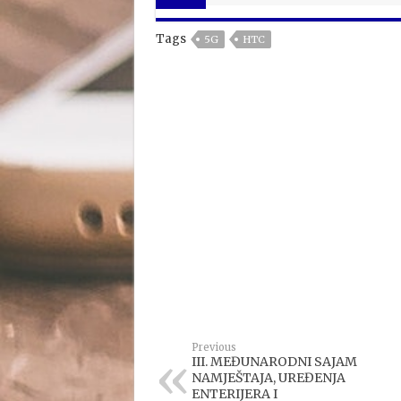
Tags
5G
HTC
Previous
III. MEĐUNARODNI SAJAM
NAMJEŠTAJA, UREĐENJA
ENTERIJERA I