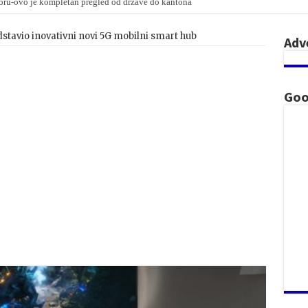
oru-ovo je kompletan pregled od države do kantona
tavio inovativni novi 5G mobilni smart hub
Adv
Goo