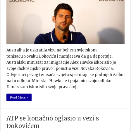
Australija je uskratila vizu najboljem svjetskom
tenisaču Novaku Đokoviću i namjerava da ga deportuje.
Australski ministar za imigracije Alex Hawke iskoristio je
svoje diskrecijsko pravo i poništio vizu Novaka Đokovića.
Odvjetnici prvog tenisača svijeta spremaju se podnijeti žalbu
na tu odluku. Ministar Hawke je i pojasnio svoju odluku.
Danas sam iskoristio svoje pravo koje …
Read More »
ATP se konačno oglasio u vezi s
Đokovićem