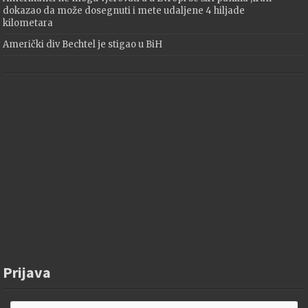
dokazao da može dosegnuti i mete udaljene 4 hiljade
kilometara
Američki div Bechtel je stigao u BiH
Prijava