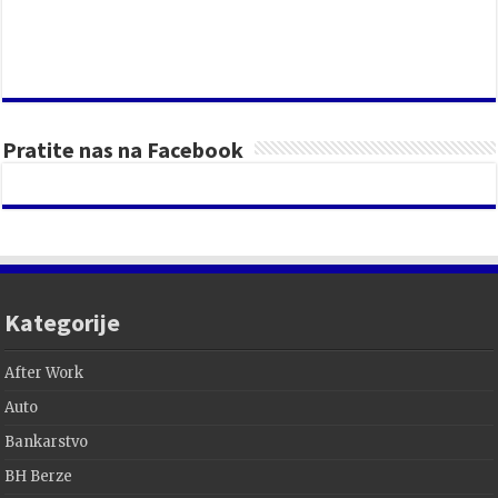
Pratite nas na Facebook
Kategorije
After Work
Auto
Bankarstvo
BH Berze