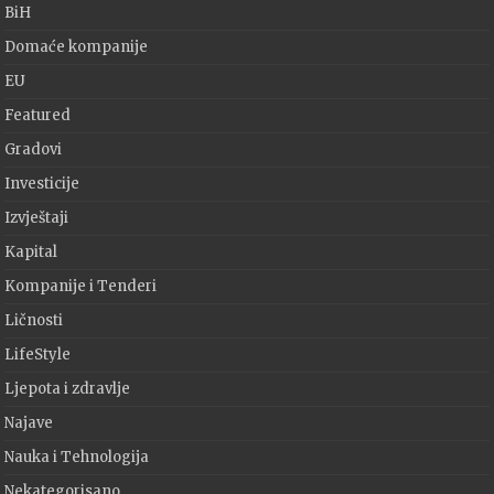
BiH
Domaće kompanije
EU
Featured
Gradovi
Investicije
Izvještaji
Kapital
Kompanije i Tenderi
Ličnosti
LifeStyle
Ljepota i zdravlje
Najave
Nauka i Tehnologija
Nekategorisano