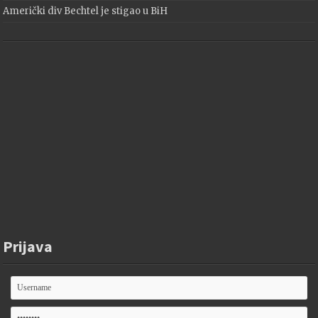
Američki div Bechtel je stigao u BiH
Prijava