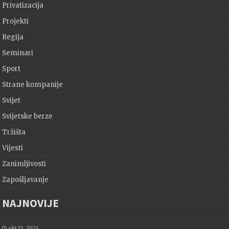
Privatizacija
Projekti
Regija
Seminari
Sport
Strane kompanije
Svijet
Svijetske berze
Tržišta
Vijesti
Zanimljivosti
Zapošljavanje
NAJNOVIJE
okt 15, 2024