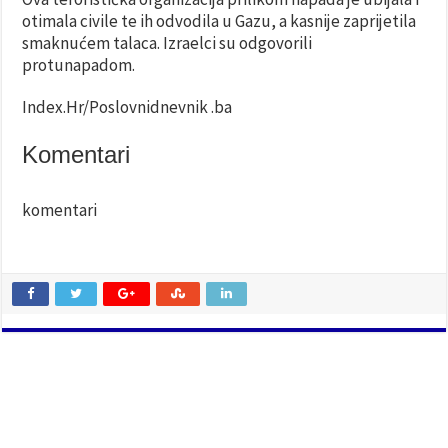
otimala civile te ih odvodila u Gazu, a kasnije zaprijetila
smaknućem talaca. Izraelci su odgovorili
protunapadom.
Index.Hr/Poslovnidnevnik .ba
Komentari
komentari