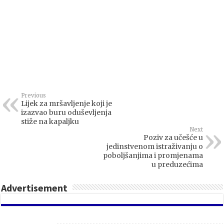
Previous
Lijek za mršavljenje koji je
izazvao buru oduševljenja
stiže na kapaljku
Next
Poziv za učešće u
jedinstvenom istraživanju o
poboljšanjima i promjenama
u preduzećima
Advertisement