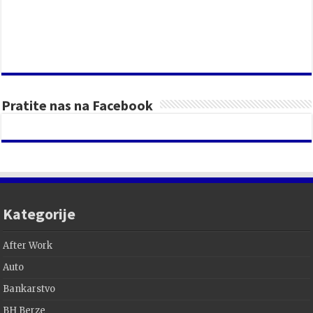
Pratite nas na Facebook
Kategorije
After Work
Auto
Bankarstvo
BH Berze