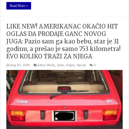
Read More »
LIKE NEW! AMERIKANAC OKAČIO HIT
OGLAS DA PRODAJE GANC NOVOG
JUGA: Pazio sam ga kao bebu, star je 31
godinu, a prešao je samo 753 kilometra!
EVO KOLIKO TRAŽI ZA NJEGA
maj 30, 2019
After Work
,
Auto
,
Svijet
,
Vijesti
0