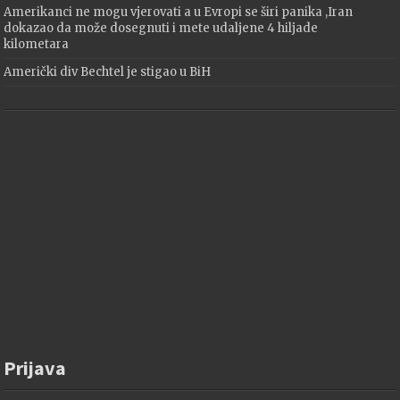
Amerikanci ne mogu vjerovati a u Evropi se širi panika ,Iran
dokazao da može dosegnuti i mete udaljene 4 hiljade
kilometara
Američki div Bechtel je stigao u BiH
Prijava