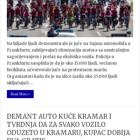
Na hiljade ljudi demonstriralo je juče na Sajmu automobila u
Frankfurtu, zahtijevajući eliminaciju motora sa unutrašnjim
sagorijevanjem i prelaz na ekološka vozila. Policija u
Frankfurtu saopštila je da je oko 15.000 ljudi, većinom
biciklista, učestvovalo juče na protestnom maršu.
Organizatori kažu da je na ulice izašlo oko 25.000 ljudi
uključujući …
Read More »
DEMANT AUTO KUĆE KRAMAR I
TVRDNJA DA ZA SVAKO VOZILO
ODUZETO U KRAMARU, KUPAC DOBIJA