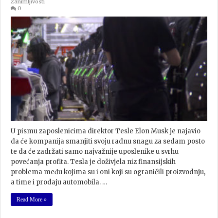
Zanimljivosti
0
U pismu zaposlenicima direktor Tesle Elon Musk je najavio
da će kompanija smanjiti svoju radnu snagu za sedam posto
te da će zadržati samo najvažnije uposlenike u svrhu
povećanja profita. Tesla je doživjela niz finansijskih
problema među kojima su i oni koji su ograničili proizvodnju,
a time i prodaju automobila. …
Read More »