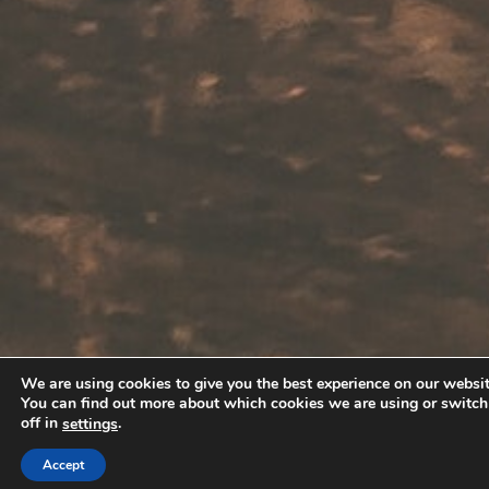
We are using cookies to give you the best experience on our websit
You can find out more about which cookies we are using or switc
off in
.
settings
Accept