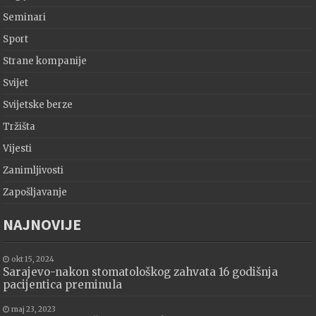
Seminari
Sport
Strane kompanije
Svijet
Svijetske berze
Tržišta
Vijesti
Zanimljivosti
Zapošljavanje
NAJNOVIJE
okt 15, 2024
Sarajevo-nakon stomatološkog zahvata 16 godišnja
pacijentica preminula
maj 23, 2023