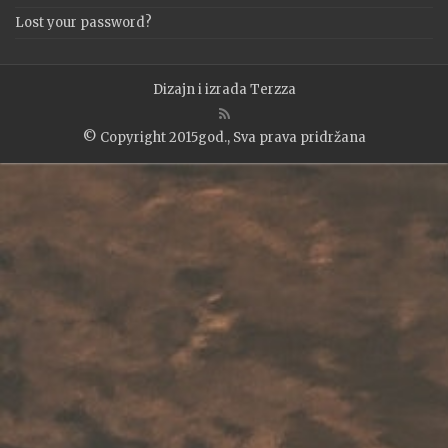
Lost your password?
Dizajn i izrada
Terzza
© Copyright 2015god., Sva prava pridržana
WP2Social Auto Publish
Powered By :
XYZScripts.com