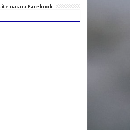
tite nas na Facebook