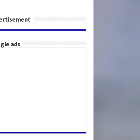
ertisement
gle ads