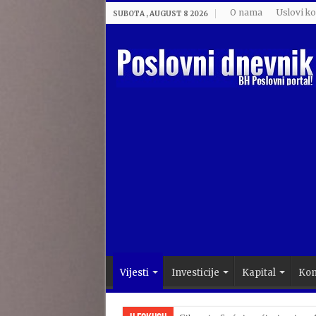
O nama
Uslovi ko
SUBOTA , AUGUST 8 2026
Vijesti
Investicije
Kapital
Kom