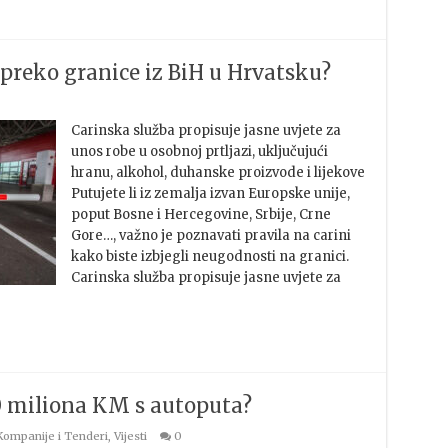
i preko granice iz BiH u Hrvatsku?
Carinska služba propisuje jasne uvjete za
unos robe u osobnoj prtljazi, uključujući
hranu, alkohol, duhanske proizvode i lijekove
Putujete li iz zemalja izvan Europske unije,
poput Bosne i Hercegovine, Srbije, Crne
Gore…, važno je poznavati pravila na carini
kako biste izbjegli neugodnosti na granici.
Carinska služba propisuje jasne uvjete za
0 miliona KM s autoputa?
Kompanije i Tenderi
,
Vijesti
0