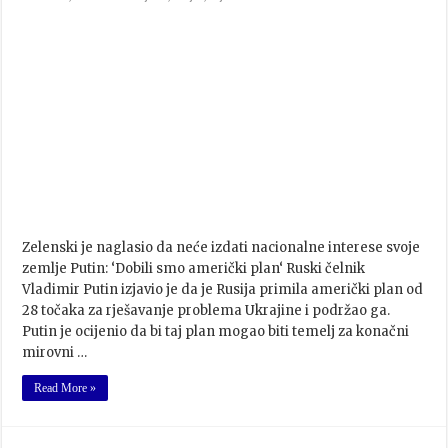
Zelenski je naglasio da neće izdati nacionalne interese svoje
zemlje Putin: ‘Dobili smo američki plan‘ Ruski čelnik
Vladimir Putin izjavio je da je Rusija primila američki plan od
28 točaka za rješavanje problema Ukrajine i podržao ga.
Putin je ocijenio da bi taj plan mogao biti temelj za konačni
mirovni …
Read More »