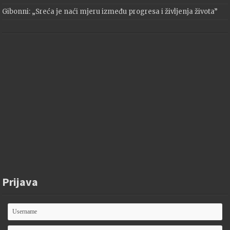
Gibonni: „Sreća je naći mjeru između progresa i življenja života”
Prijava