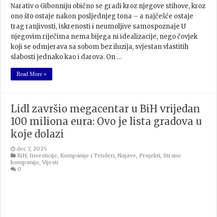
Narativ o Gibonniju obično se gradi kroz njegove stihove, kroz
ono što ostaje nakon posljednjeg tona – a najčešće ostaje
trag ranjivosti, iskrenosti i neumoljive samospoznaje U
njegovim riječima nema bijega ni idealizacije, nego čovjek
koji se odmjerava sa sobom bez iluzija, svjestan vlastitih
slabosti jednako kao i darova. On …
Read More »
Lidl završio megacentar u BiH vrijedan
100 miliona eura: Ovo je lista gradova u
koje dolazi
dec 7, 2025
BiH
,
Investicije
,
Kompanije i Tenderi
,
Najave
,
Projekti
,
Strane
kompanije
,
Vijesti
0