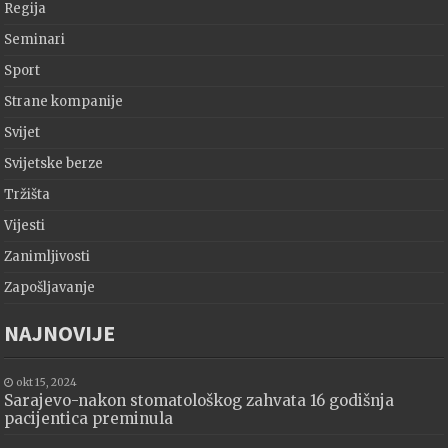
Regija
Seminari
Sport
Strane kompanije
Svijet
Svijetske berze
Tržišta
Vijesti
Zanimljivosti
Zapošljavanje
NAJNOVIJE
okt 15, 2024
Sarajevo-nakon stomatološkog zahvata 16 godišnja
pacijentica preminula