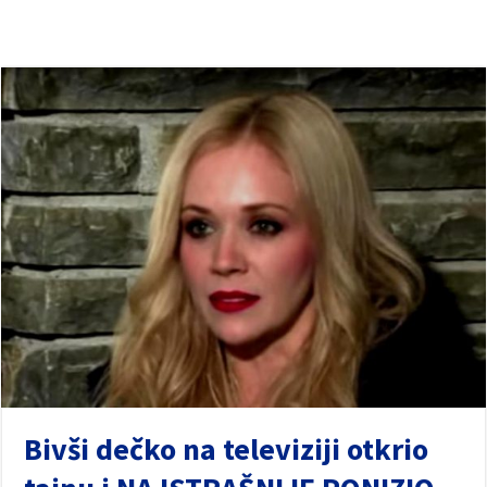
Bivši dečko na televiziji otkrio