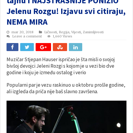
tajnu i NAJSTRAŠNIJE PONIZIO
Jelenu Rozgu! Izjavu svi citiraju,
NEMA MIRA
mar 20, 2018
Ličnosti
,
Regija
,
Vijesti
,
Zanimljivosti
Leave a comment
1,660 Views
Muzičar Stjepan Hauser ispričao je šta misli o svojoj
bivšoj devojci Jeleni Rozgi s kojom je u vezi bio dve
godine i koju je između ostalog i verio
Popularni par je vezu raskinuo u oktobru prošle godine,
ali izgleda da priča nije baš slavno završena.