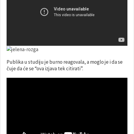
Publika u studiju je burno reagovala, a moglo je i da se
čuje da će se “ova izjava tek citirati”.