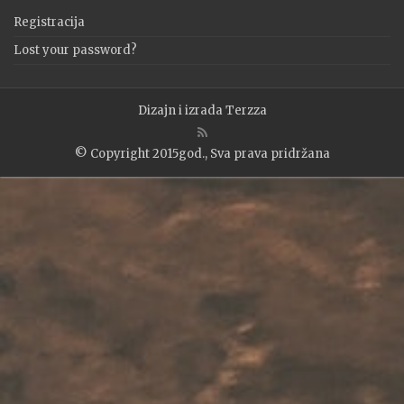
Registracija
Lost your password?
Dizajn i izrada
Terzza
© Copyright 2015god., Sva prava pridržana
WP2Social Auto Publish
Powered By :
XYZScripts.com