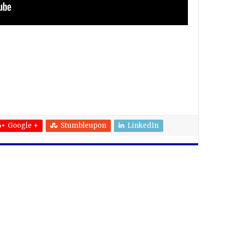
Google +
Stumbleupon
LinkedIn