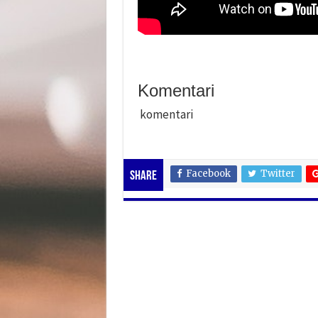
Komentari
komentari
Facebook
Twitter
Share