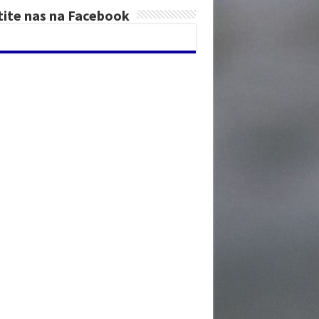
tite nas na Facebook