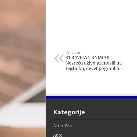
Previous
STRAVIČAN SNIMAK:
Nesreću uživo prenosili na
fejsbuku, devet poginulih…
Kategorije
After Work
Auto