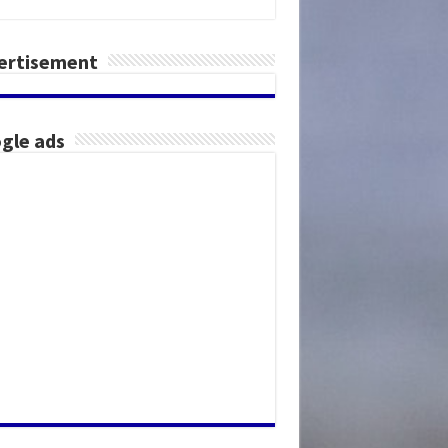
ertisement
gle ads