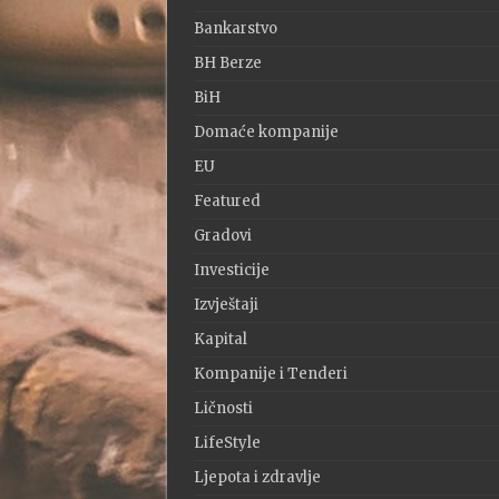
Bankarstvo
BH Berze
BiH
Domaće kompanije
EU
Featured
Gradovi
Investicije
Izvještaji
Kapital
Kompanije i Tenderi
Ličnosti
LifeStyle
Ljepota i zdravlje