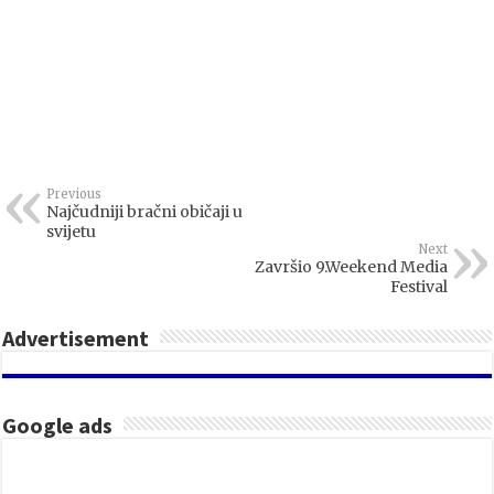
Previous
Najčudniji bračni običaji u
svijetu
Next
Završio 9.Weekend Media
Festival
Advertisement
Google ads