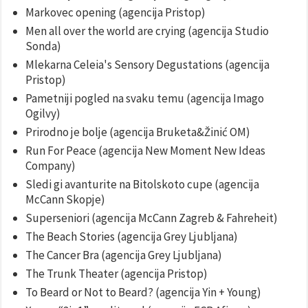
Markovec opening (agencija Pristop)
Men all over the world are crying (agencija Studio
Sonda)
Mlekarna Celeia's Sensory Degustations (agencija
Pristop)
Pametniji pogled na svaku temu (agencija Imago
Ogilvy)
Prirodno je bolje (agencija Bruketa&Žinić OM)
Run For Peace (agencija New Moment New Ideas
Company)
Sledi gi avanturite na Bitolskoto cupe (agencija
McCann Skopje)
Superseniori (agencija McCann Zagreb & Fahreheit)
The Beach Stories (agencija Grey Ljubljana)
The Cancer Bra (agencija Grey Ljubljana)
The Trunk Theater (agencija Pristop)
To Beard or Not to Beard? (agencija Yin + Young)