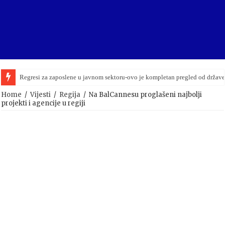
Regresi za zaposlene u javnom sektoru-ovo je kompletan pregled od držav
Home
/
Vijesti
/
Regija
/
Na BalCannesu proglašeni najbolji
projekti i agencije u regiji