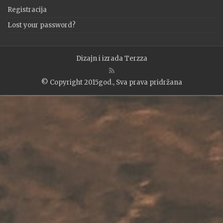
Registracija
Lost your password?
Dizajn i izrada
Terzza
© Copyright 2015god., Sva prava pridržana
WP2Social Auto Publish
Powered By :
XYZScripts.com