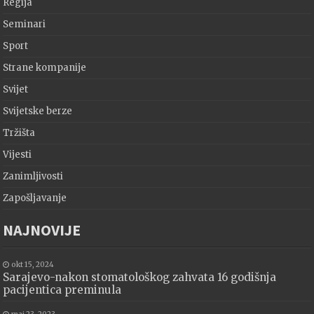
Regija
Seminari
Sport
Strane kompanije
Svijet
Svijetske berze
Tržišta
Vijesti
Zanimljivosti
Zapošljavanje
NAJNOVIJE
okt 15, 2024
Sarajevo-nakon stomatološkog zahvata 16 godišnja
pacijentica preminula