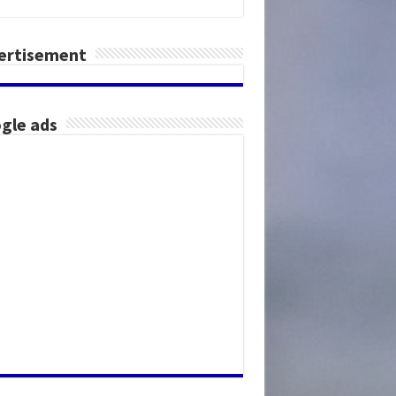
ertisement
gle ads