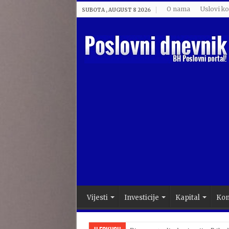
O nama
Uslovi ko
SUBOTA , AUGUST 8 2026
Vijesti
Investicije
Kapital
Kom