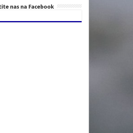
tite nas na Facebook