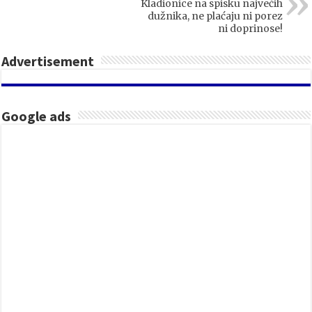
Kladionice na spisku najvećih
dužnika, ne plaćaju ni porez
ni doprinose!
Advertisement
Google ads