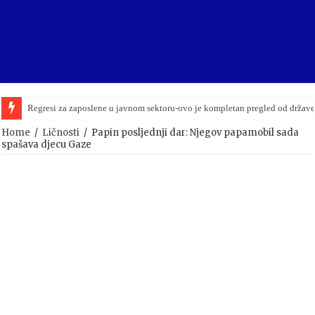
Regresi za zaposlene u javnom sektoru-ovo je kompletan pregled od držav
Home
/
Ličnosti
/
Papin posljednji dar: Njegov papamobil sada
spašava djecu Gaze