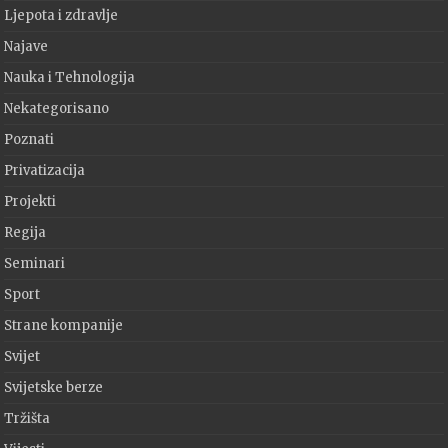
Ljepota i zdravlje
Najave
Nauka i Tehnologija
Nekategorisano
Poznati
Privatizacija
Projekti
Regija
Seminari
Sport
Strane kompanije
Svijet
Svijetske berze
Tržišta