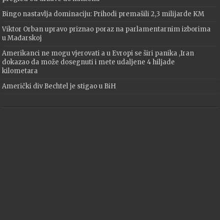
Bingo nastavlja dominaciju: Prihodi premašili 2,3 milijarde KM
Viktor Orban upravo priznao poraz na parlamentarnim izborima
u Mađarskoj
Amerikanci ne mogu vjerovati a u Evropi se širi panika ,Iran
dokazao da može dosegnuti i mete udaljene 4 hiljade
kilometara
Američki div Bechtel je stigao u BiH