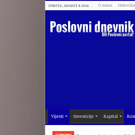
O nama
Uslovi ko
SUBOTA , AUGUST 8 2026
Vijesti
Investicije
Kapital
Kom