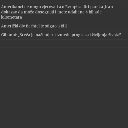
Amerikanci ne mogu vjerovati a u Evropi se širi panika ,Iran
dokazao da može dosegnuti i mete udaljene 4 hiljade
kilometara
Američki div Bechtel je stigao u BiH
Gibonni: „Sreća je naći mjeru između progresa i življenja života”