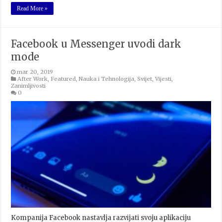
Read More »
Facebook u Messenger uvodi dark
mode
mar 20, 2019
After Work
,
Featured
,
Nauka i Tehnologija
,
Svijet
,
Vijesti
,
Zanimljivosti
0
Kompanija Facebook nastavlja razvijati svoju aplikaciju