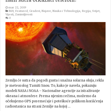
mar 22, 2019
BiH
,
Featured
,
Gradovi
,
Najave
,
Nauka i Tehnologija
,
Regija
,
Svijet
,
Vijesti
,
Zanimljivosti
0
Zemlju će sutra da pogodi gusta i snažna solarna oluja, rekla
je meteorolog Tamiti Snou. To, kako je navela, pokazuju
modeli NASA i NOAA – Nacionalne agencije za istraživanje
okeana i atmosfere. Prema njenim rečima, možemo da
očekujemo GPS poremećaje i poteškoće prilikom korišćenja
radiostanica na strani Zemlje na kojoj …