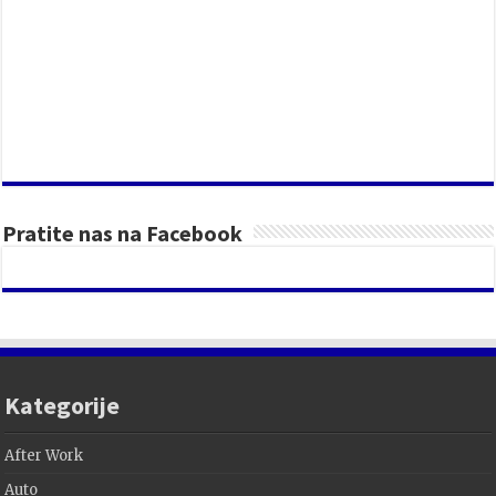
Pratite nas na Facebook
Kategorije
After Work
Auto