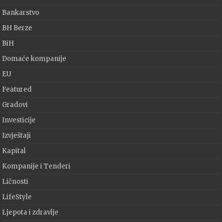
Bankarstvo
BH Berze
BiH
Domaće kompanije
EU
Featured
Gradovi
Investicije
Izvještaji
Kapital
Kompanije i Tenderi
Ličnosti
LifeStyle
Ljepota i zdravlje