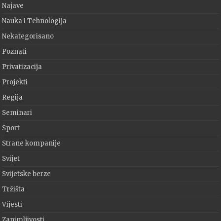
Najave
Nauka i Tehnologija
Nekategorisano
Poznati
Privatizacija
Projekti
Regija
Seminari
Sport
Strane kompanije
Svijet
Svijetske berze
Tržišta
Vijesti
Zanimljivosti