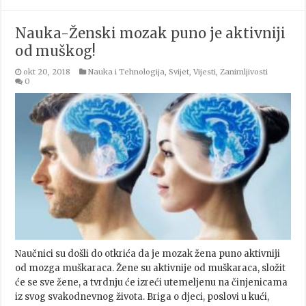
Nauka-Ženski mozak puno je aktivniji
od muškog!
okt 20, 2018
Nauka i Tehnologija
,
Svijet
,
Vijesti
,
Zanimljivosti
0
Naučnici su došli do otkrića da je mozak žena puno aktivniji
od mozga muškaraca. Žene su aktivnije od muškaraca, složit
će se sve žene, a tvrdnju će izreći utemeljenu na činjenicama
iz svog svakodnevnog života. Briga o djeci, poslovi u kući,