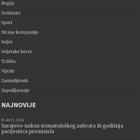
Regija
Seminari
Sport
Strane kompanije
Svijet
Svijetske berze
Tržišta
Vijesti
Zanimljivosti
Zapošljavanje
NAJNOVIJE
okt 15, 2024
Sarajevo-nakon stomatološkog zahvata 16 godišnja
pacijentica preminula