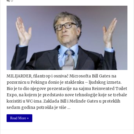
0
MILIJARDER, filantrop i osnivač Microsofta Bill Gates na
pozornicu u Pekingu donio je staklenku – ljudskog izmeta.
Bio je to dio njegove prezentacije na sajmu Reinvented Toilet
Expo, na kojem je predstavio nove tehnologije koje se trebale
koristiti u WC-ima. Zaklada Bill i Melinde Gates u proteklih
sedam godina potrošila je više …
Read More »