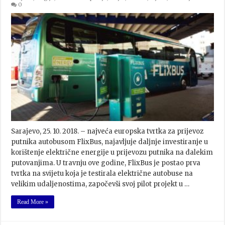
0
Sarajevo, 25. 10. 2018. – najveća europska tvrtka za prijevoz
putnika autobusom FlixBus, najavljuje daljnje investiranje u
korištenje električne energije u prijevozu putnika na dalekim
putovanjima. U travnju ove godine, FlixBus je postao prva
tvrtka na svijetu koja je testirala električne autobuse na
velikim udaljenostima, započevši svoj pilot projekt u …
Read More »