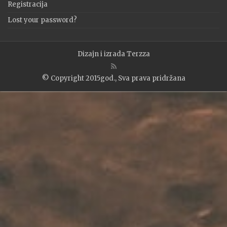
Registracija
Lost your password?
Dizajn i izrada
Terzza
© Copyright 2015god., Sva prava pridržana
WP2Social Auto Publish
Powered By :
XYZScripts.com