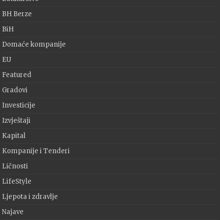
BH Berze
BiH
Domaće kompanije
EU
Featured
Gradovi
Investicije
Izvještaji
Kapital
Kompanije i Tenderi
Ličnosti
LifeStyle
Ljepota i zdravlje
Najave