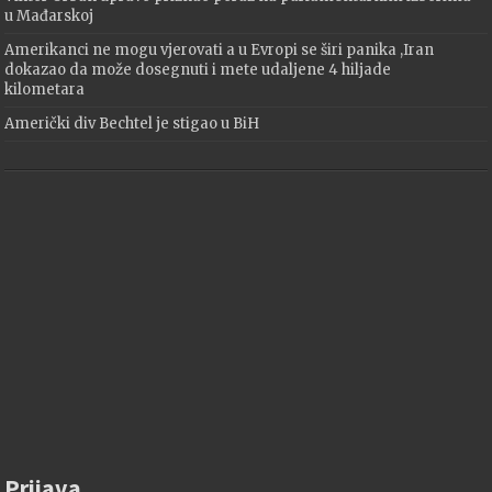
u Mađarskoj
Amerikanci ne mogu vjerovati a u Evropi se širi panika ,Iran
dokazao da može dosegnuti i mete udaljene 4 hiljade
kilometara
Američki div Bechtel je stigao u BiH
Prijava