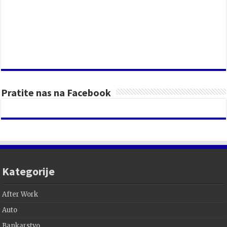
Pratite nas na Facebook
Kategorije
After Work
Auto
Bankarstvo