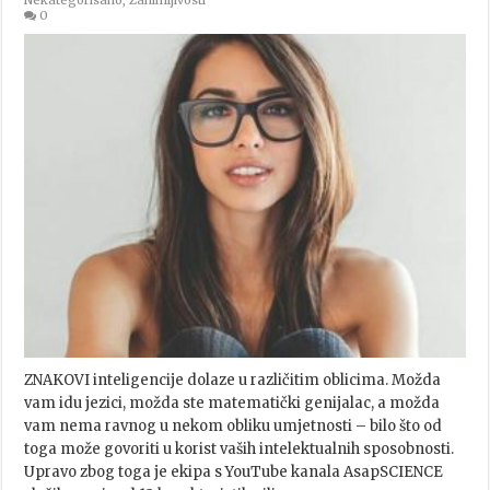
Nekategorisano
,
Zanimljivosti
0
ZNAKOVI inteligencije dolaze u različitim oblicima. Možda
vam idu jezici, možda ste matematički genijalac, a možda
vam nema ravnog u nekom obliku umjetnosti – bilo što od
toga može govoriti u korist vaših intelektualnih sposobnosti.
Upravo zbog toga je ekipa s YouTube kanala AsapSCIENCE