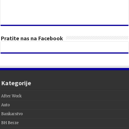
Pratite nas na Facebook
Kategorije
After Work
Auto
Bankarstvo
BH Berze