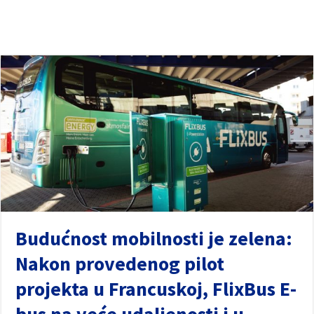
Budućnost mobilnosti je zelena:
Nakon provedenog pilot
projekta u Francuskoj, FlixBus E-
bus na veće udaljenosti i u