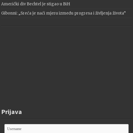
Američki div Bechtel je stigao u BiH
Gibonni: „Sreća je naći mjeru između progresa i življenja života”
Prijava