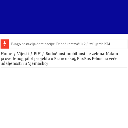
Bingo nastavlja dominaciju: Prihodi premašili 2,3 milijarde KM
Home
/
Vijesti
/
BiH
/
Budućnost mobilnosti je zelena: Nakon
provedenog pilot projekta u Francuskoj, FlixBus E-bus na veće
udaljenosti i u Njemačkoj