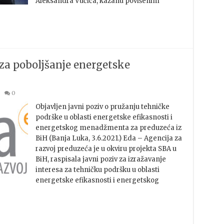
Aleksandra Vučića, kazanu povišenim
za poboljšanje energetske
0
Objavljen javni poziv o pružanju tehničke
podrške u oblasti energetske efikasnosti i
energetskog menadžmenta za preduzeća iz
BiH (Banja Luka, 3.6.2021.) Eda – Agencija za
razvoj preduzeća je u okviru projekta SBA u
BiH, raspisala javni poziv za izražavanje
interesa za tehničku podršku u oblasti
energetske efikasnosti i energetskog