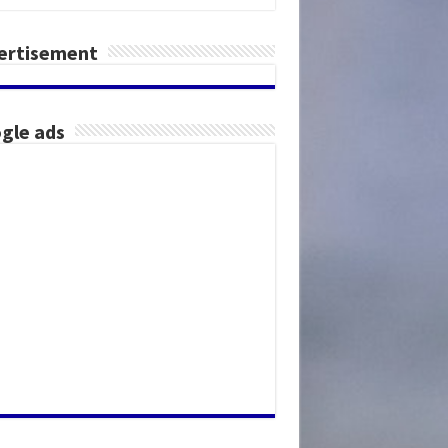
ertisement
gle ads