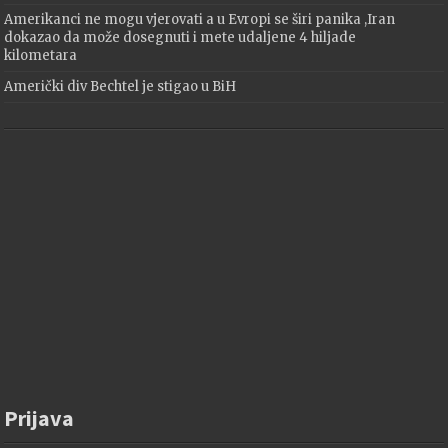
Amerikanci ne mogu vjerovati a u Evropi se širi panika ,Iran
dokazao da može dosegnuti i mete udaljene 4 hiljade
kilometara
Američki div Bechtel je stigao u BiH
Prijava