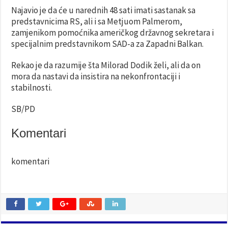
Najavio je da će u narednih 48 sati imati sastanak sa
predstavnicima RS, ali i sa Metjuom Palmerom,
zamjenikom pomoćnika američkog državnog sekretara i
specijalnim predstavnikom SAD-a za Zapadni Balkan.
Rekao je da razumije šta Milorad Dodik želi, ali da on
mora da nastavi da insistira na nekonfrontaciji i
stabilnosti.
SB/PD
Komentari
komentari