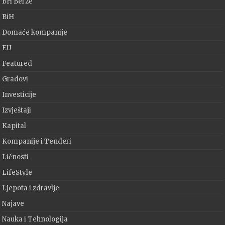
BH Berze
BiH
Domaće kompanije
EU
Featured
Gradovi
Investicije
Izvještaji
Kapital
Kompanije i Tenderi
Ličnosti
LifeStyle
Ljepota i zdravlje
Najave
Nauka i Tehnologija