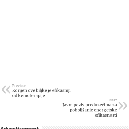
Previous
Korijen ove biljke je efikasniji
od kemoterapije
Next
Javni poziv preduzećima za
poboljšanje energetske
efikasnosti
Advertisement