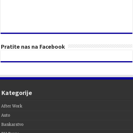
Pratite nas na Facebook
Kategorije
After Work
Auto
Bankarstvo