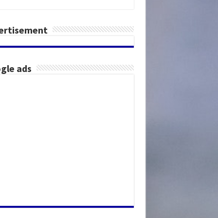
ertisement
gle ads