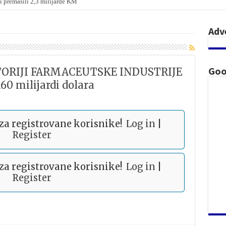
i premašili 2,3 milijarde KM
Adv
Goo
TORIJI FARMACEUTSKE INDUSTRIJE
160 milijardi dolara
 za registrovane korisnike!
Log in
|
Register
 za registrovane korisnike!
Log in
|
Register