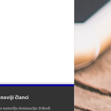
noviji članci
o nastavlja dominaciju: Prihodi