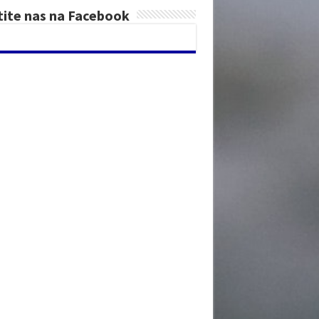
tite nas na Facebook