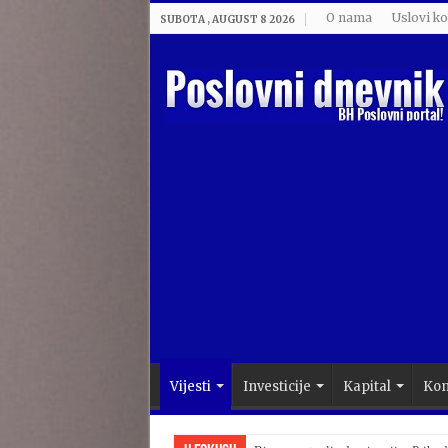
O nama
Uslovi ko
SUBOTA , AUGUST 8 2026
Vijesti
Investicije
Kapital
Kom