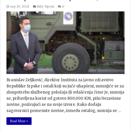
sep 19, 2021
BiH
,
Vijesti
0
Branislav Zeljković, direktor Instituta za javno zdravstvo
Republike Srpske i ostali koji su juče uhapšeni, sumnjiče se za
zloupotrebu službenog položaja ili ovlašćenja čime je, sumnja
se, pribavljena korist od gotovo 800.000 KM, pišu Nezavisne
novine, pozivajući se na svoje izvore. Kako dodaju
sagovornici pomenute novine, između ostalog, sumnja se …
Read More »