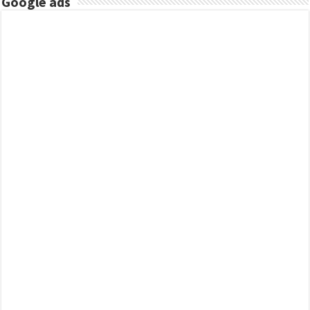
Google ads