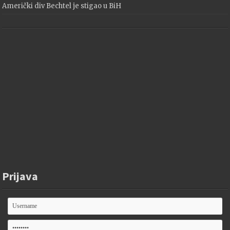
Američki div Bechtel je stigao u BiH
Prijava