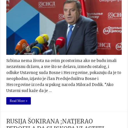
Srbima nema života na ovim prostorima ako ne budu imali
nezavisnu državu, a sve što se dešava, između ostalog, i
odluke Ustavnog suda Bosne i Hercegovine, pokazuju da je to
neophodno, izjavio je član Predsjedništva Bosne i
Hercegovine iz reda srpskog naroda Milorad Dodik. “Ako
Ustavni sud kaže da je …
Read More »
RUSIJA ŠOKIRANA ;NATJERAO