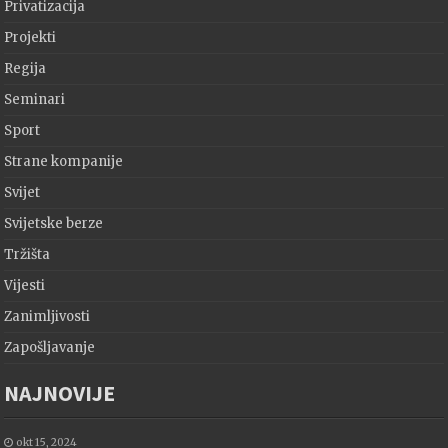
Privatizacija
Projekti
Regija
Seminari
Sport
Strane kompanije
Svijet
Svijetske berze
Tržišta
Vijesti
Zanimljivosti
Zapošljavanje
NAJNOVIJE
okt 15, 2024