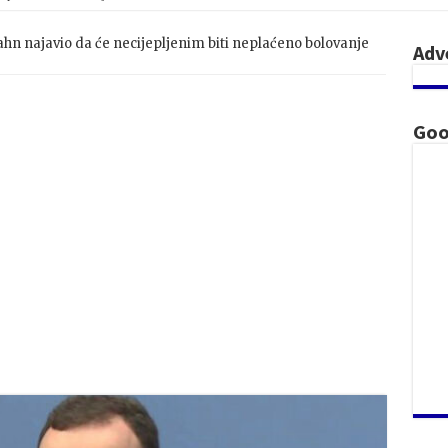
hn najavio da će necijepljenim biti neplaćeno bolovanje
Adv
Goo