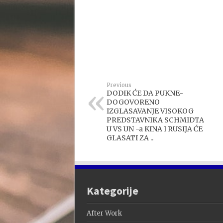
Previous
DODIK ĆE DA PUKNE-
DOGOVORENO
IZGLASAVANJE VISOKOG
PREDSTAVNIKA SCHMIDTA
U VS UN -a KINA I RUSIJA ĆE
GLASATI ZA ..
Kategorije
After Work