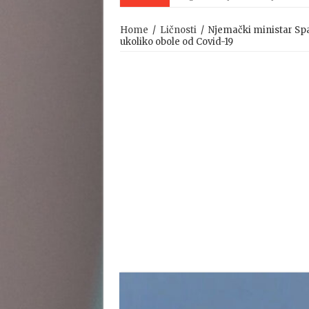
Home
/
Ličnosti
/
Njemački ministar Spa
ukoliko obole od Covid-19