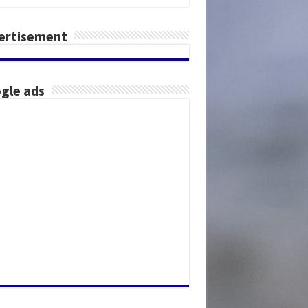
ertisement
gle ads