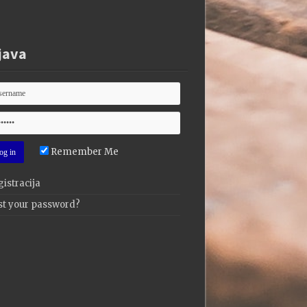
java
Remember Me
istracija
st your password?