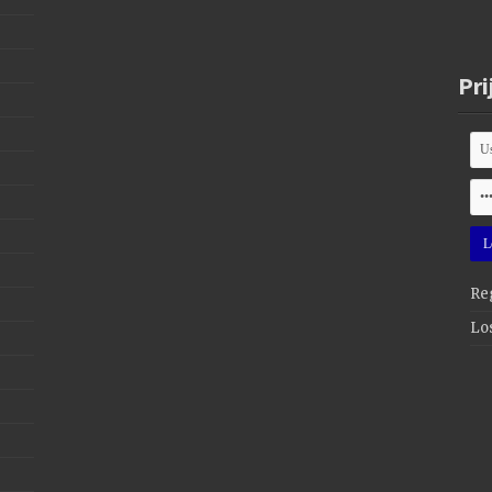
Pri
Reg
Lo