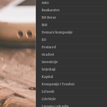
Auto
Bankarstvo
BH Berze
BiH
Domaće kompanije
EU
Featured
Gradovi
Investicije
Izvještaji
Kapital
Kompanije i Tenderi
Ličnosti
LifeStyle
Ljepota i zdravlje