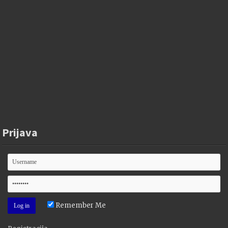
Prijava
Remember Me