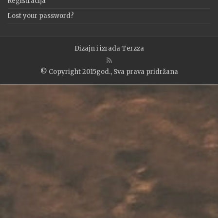
Registracija
Lost your password?
Dizajn i izrada
Terzza
© Copyright 2015god., Sva prava pridržana
WP2Social Auto Publish
Powered By :
XYZScripts.com