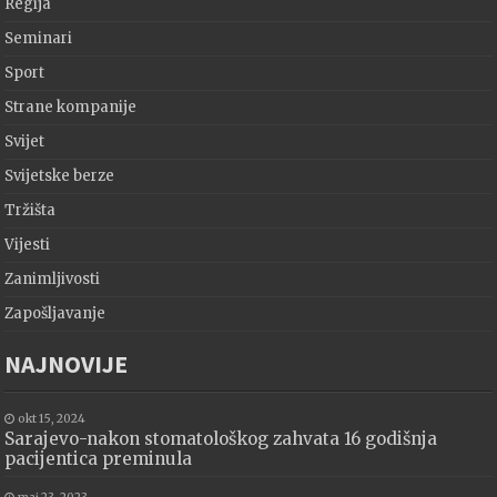
Regija
Seminari
Sport
Strane kompanije
Svijet
Svijetske berze
Tržišta
Vijesti
Zanimljivosti
Zapošljavanje
NAJNOVIJE
okt 15, 2024
Sarajevo-nakon stomatološkog zahvata 16 godišnja
pacijentica preminula