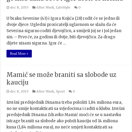
dec 8, 2015
After Work
,
LifeStyle
0
U braku Severine (43) i Igora Kojića (28) rodit će se jedno ili
dvoje djece. Ugledni proricatelji uglavnom se slažu da će
Severina sigurno roditi djevojčicu, a smiješi joj se i još jedan
sin. – Prvo će, za godinu ili dvije, biti djevojčica. Za drugo
dijete nisam sigurna. Igor će …
Read More »
Mamić se može braniti sa slobode uz
kauciju
dec 8, 2015
After Work
,
Sport
0
Izvršni predsjednik Dinama treba položiti 1,84 miliona eura,
no ne smije kontaktirati sa svjedocima i raditi u klubu. Izvršni
predsjednik Dinama Zdravko Mamić moći će se u nastavku
istrage braniti sa slobode ako položi kauciju od 14 miliona
kuna (1,84 miliona eura), no neće smjeti kontaktirati sa