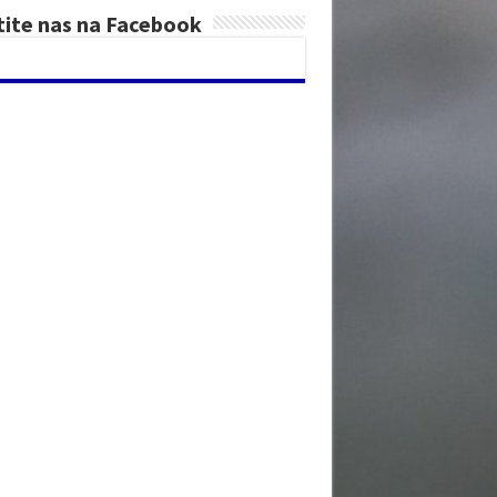
tite nas na Facebook