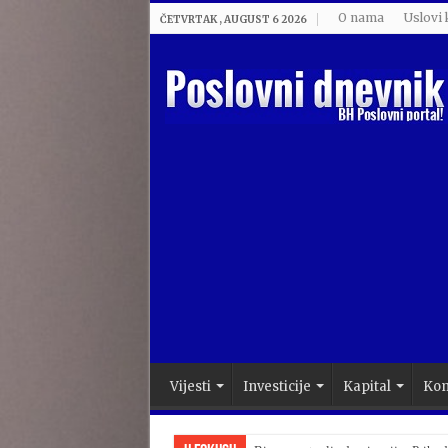
O nama
Uslovi 
ČETVRTAK , AUGUST 6 2026
Vijesti
Investicije
Kapital
Kom