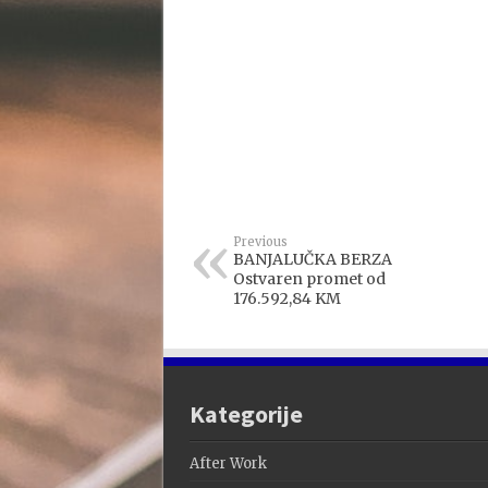
Previous
BANJALUČKA BERZA
Ostvaren promet od
176.592,84 KM
Kategorije
After Work