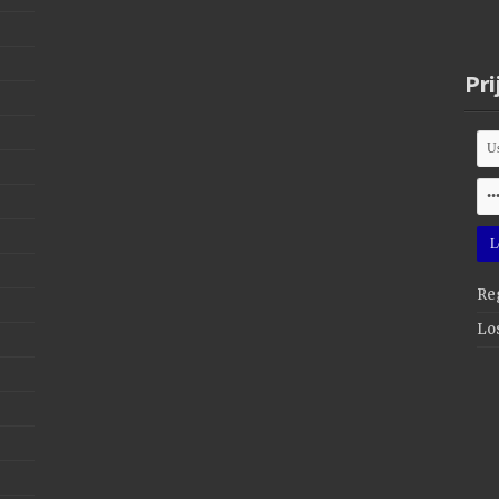
Pri
Reg
Lo