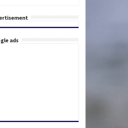
ertisement
gle ads