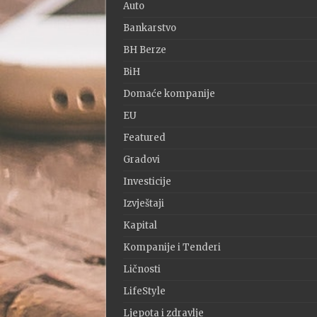
Auto
Bankarstvo
BH Berze
BiH
Domaće kompanije
EU
Featured
Gradovi
Investicije
Izvještaji
Kapital
Kompanije i Tenderi
Ličnosti
LifeStyle
Ljepota i zdravlje