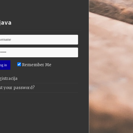
java
Remember Me
istracija
st your password?