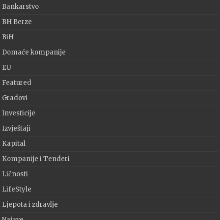
Bankarstvo
BH Berze
BiH
Domaće kompanije
EU
Featured
Gradovi
Investicije
Izvještaji
Kapital
Kompanije i Tenderi
Ličnosti
LifeStyle
Ljepota i zdravlje
Najave