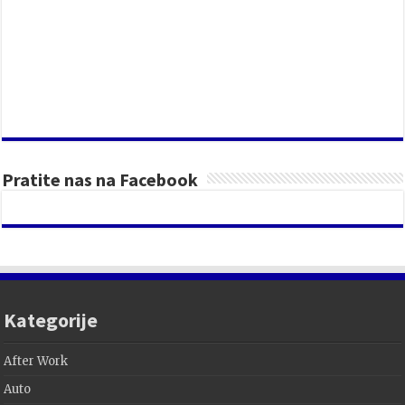
Pratite nas na Facebook
Kategorije
After Work
Auto