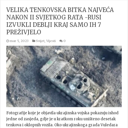
VELIKA TENKOVSKA BITKA NAJVEĆA
NAKON II SVJETKOG RATA -RUSI
IZVUKLI DEBLJI KRAJ SAMO IH 7
PREŽIVJELO
mar 5, 2023
Svijet
,
Vijesti
0
Fotografije koje je objavila ukrajinska vojska pokazuju ishod
jedne od zasjeda, gdje je u kratkom roku uništeno desetak
tenkova i oklopnih vozila. Oko ukrajinskoga grada Vuledara