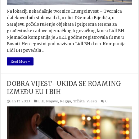
Na lokaciji nekadašnje tvornice Energoinvest – Tvornica
dalekovodnih stubova d.d., u ulici Džemala Bijedića, u
Sarajevu počelo rušenje objekata i priprema terena za
građevinske radove njemačkog trgovačkog lanca Lidl BH.
Njemačka kompanija je 2021. godine registrovala firmu u
Bosni i Hercegovini pod nazivom Lidl BH d.o.o. Kompanija
Lidl BH povećala …
Read More »
DOBRA VIJEST- UKIDA SE ROAMING
IZMEĐU EU I BIH
jan 17, 2023
BiH
,
Najave
,
Regija
,
Tržišta
,
Vijesti
0