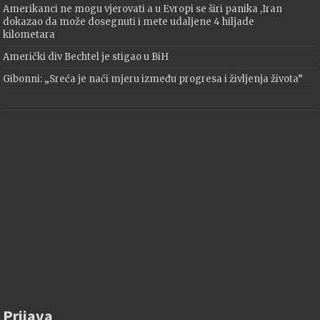
Amerikanci ne mogu vjerovati a u Evropi se širi panika ,Iran
dokazao da može dosegnuti i mete udaljene 4 hiljade
kilometara
Američki div Bechtel je stigao u BiH
Gibonni: „Sreća je naći mjeru između progresa i življenja života”
Prijava