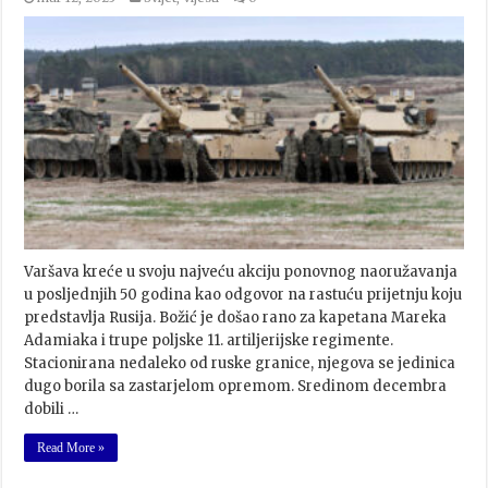
Varšava kreće u svoju najveću akciju ponovnog naoružavanja
u posljednjih 50 godina kao odgovor na rastuću prijetnju koju
predstavlja Rusija. Božić je došao rano za kapetana Mareka
Adamiaka i trupe poljske 11. artiljerijske regimente.
Stacionirana nedaleko od ruske granice, njegova se jedinica
dugo borila sa zastarjelom opremom. Sredinom decembra
dobili …
Read More »