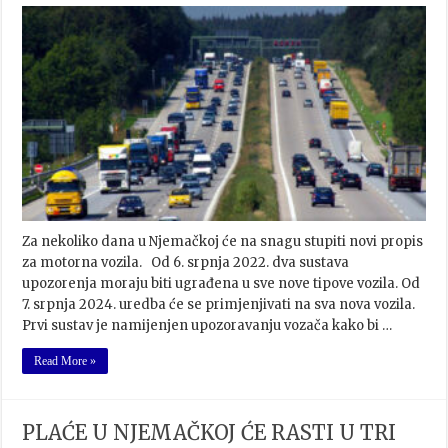
Za nekoliko dana u Njemačkoj će na snagu stupiti novi propis
za motorna vozila. Od 6. srpnja 2022. dva sustava
upozorenja moraju biti ugrađena u sve nove tipove vozila. Od
7. srpnja 2024. uredba će se primjenjivati na sva nova vozila.
Prvi sustav je namijenjen upozoravanju vozača kako bi …
Read More »
PLAĆE U NJEMAČKOJ ĆE RASTI U TRI