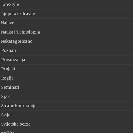
LifeStyle
Ljepota i zdravlje
Najave
Nauka i Tehnologija
Nekategorisano
Poznati
Privatizacija
Projekti
Regija
Seminari
Sport
Strane kompanije
Svijet
Svijetske berze