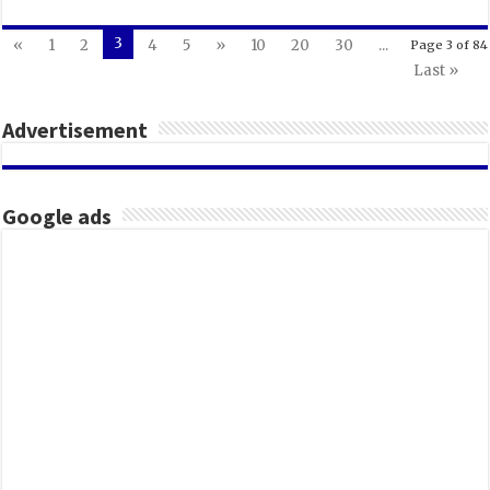
3
«
1
2
4
5
»
10
20
30
...
Page 3 of 84
Last »
Advertisement
Google ads