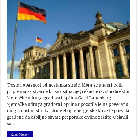
‘Postoji opasnost od nestanka struje. Mora se unaprijediti
priprema za stvarne krizne situacije’, rekao je izvršni direktor
Njemačke udruge gradova i općina Gerd Landsberg.
Njemačka udruga gradova i općina upozorila je na povećanu
mogućnost nestanka struje zbog energetske krize te pozvala
građane da ozbiljno shvate preporuke civilne zaštite. Objavili
su …
Read More »