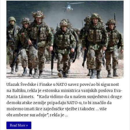
Ulazak Švedske i Finske u NATO savez povećao bi sigurnost
na Baltiku, rekla je estonska ministrica vanjskih poslova Eva-
Maria Liimets. “Kada vidimo da u našem susjedstvu i druge
demokratske zemlje pripadaju NATO-u, to bi značilo da
možemo imati šire zajedničke vježbe i također … više
obrambene suradnje”, rekla je …
Read More »