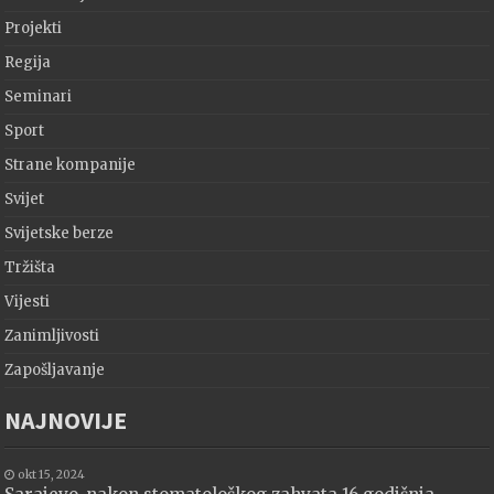
Projekti
Regija
Seminari
Sport
Strane kompanije
Svijet
Svijetske berze
Tržišta
Vijesti
Zanimljivosti
Zapošljavanje
NAJNOVIJE
okt 15, 2024