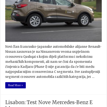
Novi član francusko-japanske automobilske alijanse Renault-
Nissan zasnovan je na Nissanovom veoma uspješnom
crossoveru Qashqai s kojim dijeli platformu i nekolicinu
mehaničkih komponenti, ali nam se čini da spomenuta
činjenica Kadjaru (Phase I) nije garancija da će biti među
najpopularnijim crossoverima C segmenta. Sve zastupljeniji
segment crossover automobila različitih kategorija, jer …
Read More »
Lisabon: Test Nove Mercedes-Benz E