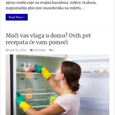
njeno emitiranje na svojim kanalima. Ashley Graham,
najpoznatija plus size manekenka na svijetu, …
Read More »
Muči vas vlaga u domu? Ovih pet
recepata će vam pomoći
mar 14, 2016
LifeStyle
1