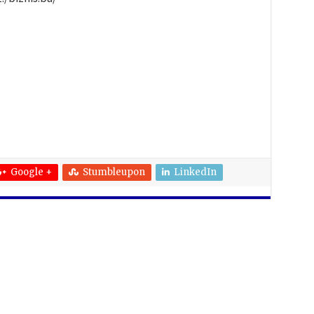
Google +
Stumbleupon
LinkedIn