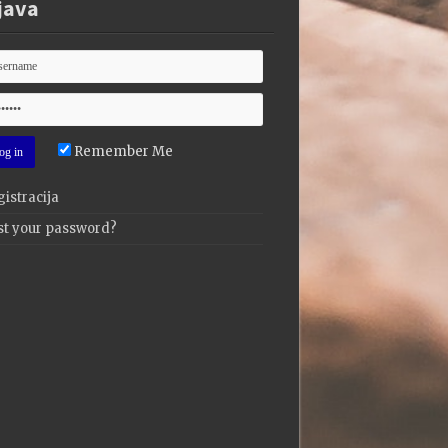
java
Remember Me
istracija
st your password?