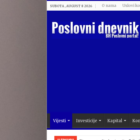
O nama
Uslovi ko
SUBOTA , AUGUST 8 2026
Vijesti
Investicije
Kapital
Kom