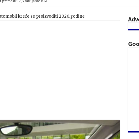
i premašili 2,3 milijarde KM
automobil kreće se proizvoditi 2020.godine
Adv
Goo