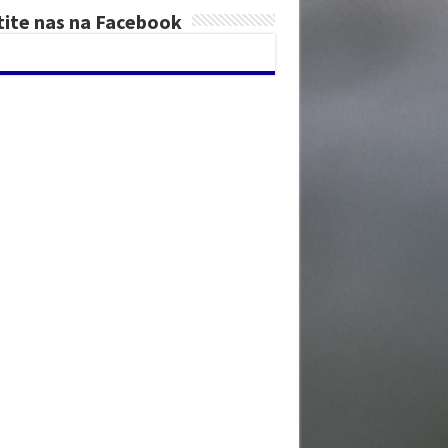
tite nas na Facebook