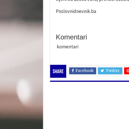
Poslovnidnevnik.ba
Komentari
komentari
Facebook
Twitter
Share