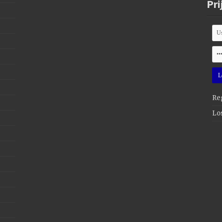
Pri
Reg
Lo