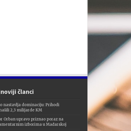
noviji članci
o nastavlja dominaciju: Prihodi
ašili 2,3 milijarde KM
or Orban upravo priznao poraz na
amentarnim izborima u Mađarskoj