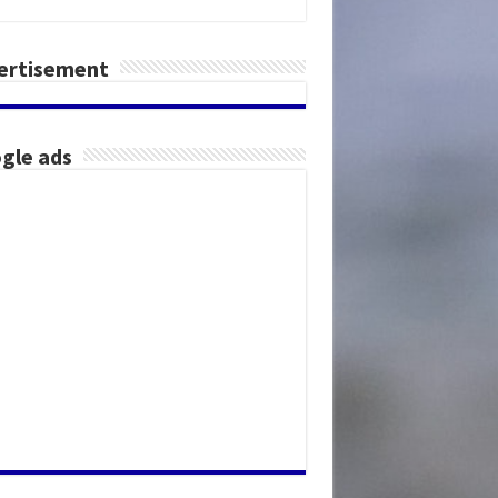
ertisement
gle ads