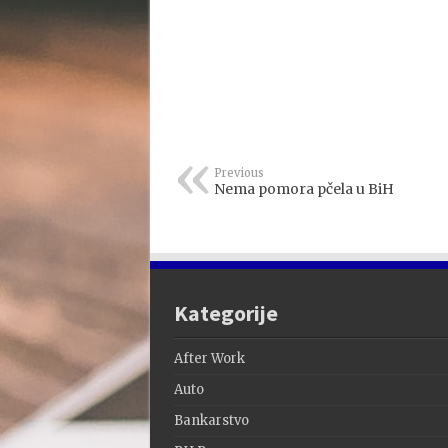
Previous
Nema pomora pčela u BiH
Kategorije
After Work
Auto
Bankarstvo