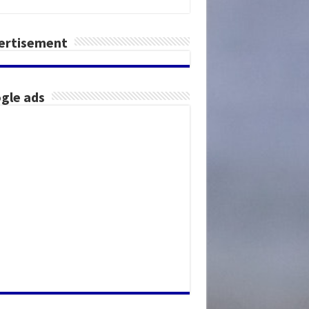
ertisement
gle ads