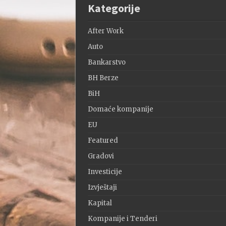
Kategorije
After Work
Auto
Bankarstvo
BH Berze
BiH
Domaće kompanije
EU
Featured
Gradovi
Investicije
Izvještaji
Kapital
Kompanije i Tenderi