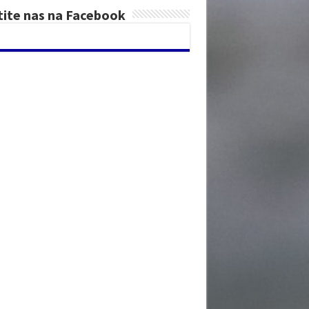
tite nas na Facebook