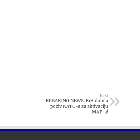
Next
BREAKING NEWS: BiH dobila
poziv NATO-a za aktivaciju
MAP-a!