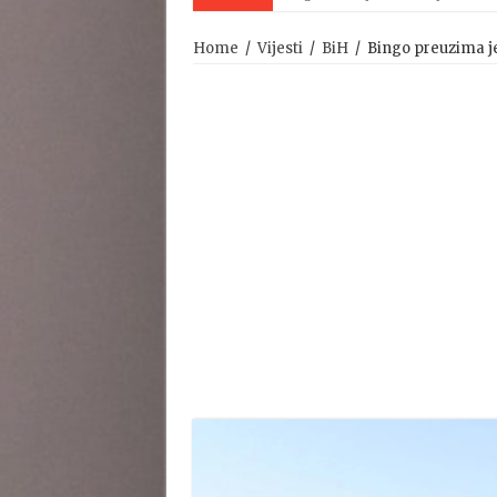
Home
/
Vijesti
/
BiH
/
Bingo preuzima j