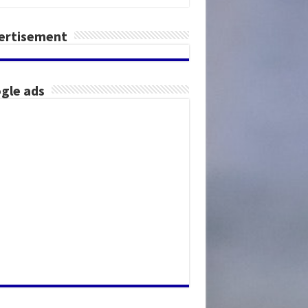
ertisement
gle ads