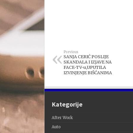
Previous
SANJA CERIĆ POSLIJE
SKANDALA I IZJAVE NA
FACE-TV-u,UPUTILA
IZVINJENJE BIŠĆANIMA
Kategorije
After Work
Auto