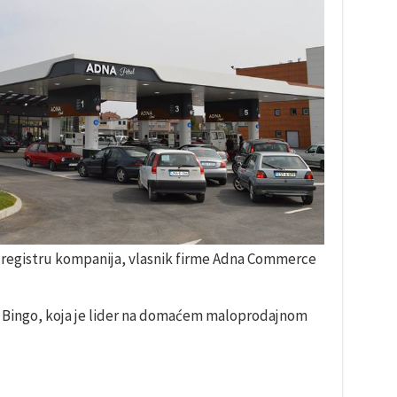
 registru kompanija, vlasnik firme Adna Commerce
e Bingo, koja je lider na domaćem maloprodajnom