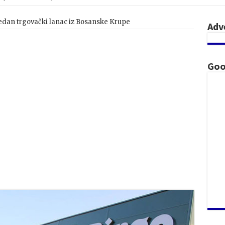
edan trgovački lanac iz Bosanske Krupe
Adv
Goo