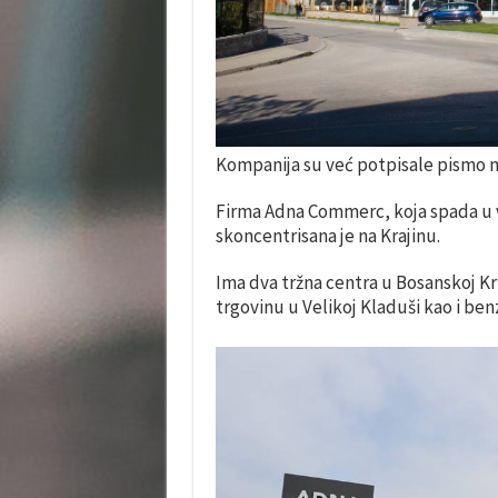
Kompanija su već potpisale pismo 
Firma Adna Commerc, koja spada u 
skoncentrisana je na Krajinu.
Ima dva tržna centra u Bosanskoj Kru
trgovinu u Velikoj Kladuši kao i b