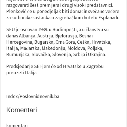
razgovarati šest premijera i drugi visoki predstavnici.
Plenković će u ponedjeljak biti domaćin svečane večere
za sudionike sastanka u zagrebačkom hotelu Esplanade.
SEU je osnovan 1989. u Budimpešti, a u članstvu su
danas Albanija, Austrija, Bjelorusija, Bosna i
Hercegovina, Bugarska, Crna Gora, Češka, Hrvatska,
Italija, Mađarska, Makedonija, Moldova, Poljska,
Rumunjska, Slovačka, Slovenija, Srbija i Ukrajina.
Predsjedanje SEI-jem će od Hrvatske u Zagrebu
preuzeti Italija.
Index/Poslovnidnevnik.ba
Komentari
komentari