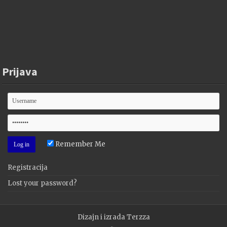
Prijava
Remember Me
Registracija
Lost your password?
Dizajn i izrada
Terzza