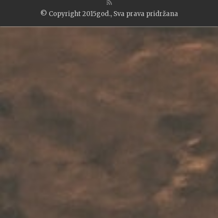
© Copyright 2015god., Sva prava pridržana
WP2Social Auto Publish
Powered By :
XYZScripts.com