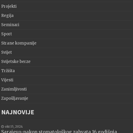
Projekti
Regija
Seminari
Sport
Strane kompanije
Svijet
Svijetske berze
Tržišta
Vijesti
Zanimljivosti
Zapošljavanje
NAJNOVIJE
okt 15, 2024
Sarajevo-nakon stomatološkog zahvata 16 godišnja