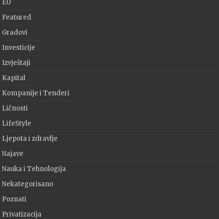
EU
Featured
Gradovi
Investicije
Izvještaji
Kapital
Kompanije i Tenderi
Ličnosti
LifeStyle
Ljepota i zdravlje
Najave
Nauka i Tehnologija
Nekategorisano
Poznati
Privatizacija