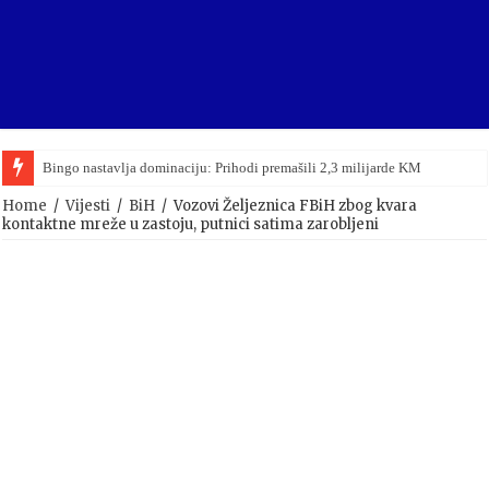
Bingo nastavlja dominaciju: Prihodi premašili 2,3 milijarde KM
Home
/
Vijesti
/
BiH
/
Vozovi Željeznica FBiH zbog kvara
kontaktne mreže u zastoju, putnici satima zarobljeni