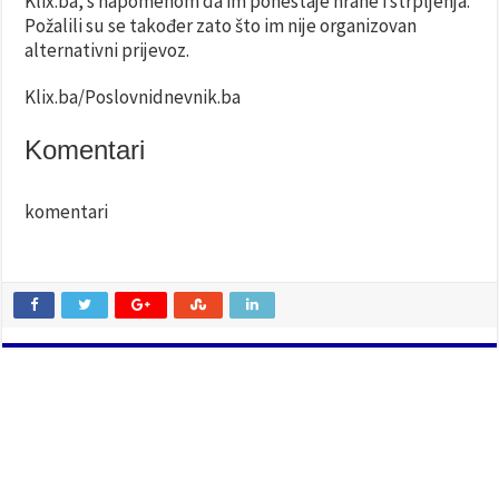
Klix.ba, s napomenom da im ponestaje hrane i strpljenja.
Požalili su se također zato što im nije organizovan
alternativni prijevoz.
Klix.ba/Poslovnidnevnik.ba
Komentari
komentari