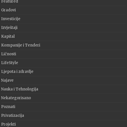
Featured
Gradovi
Investicije
Izvještaji
Kapital
Kompanije i Tenderi
Ličnosti
LifeStyle
Ljepota i zdravlje
Najave
Nauka i Tehnologija
Nekategorisano
Poznati
Privatizacija
Projekti