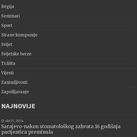
Regija
Seminari
Sport
Strane kompanije
Svijet
Svijetske berze
Tržišta
Vijesti
Zanimljivosti
Zapošljavanje
NAJNOVIJE
okt 15, 2024
Sarajevo-nakon stomatološkog zahvata 16 godišnja
pacijentica preminula