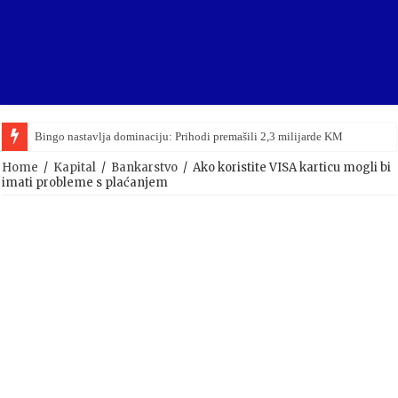
Bingo nastavlja dominaciju: Prihodi premašili 2,3 milijarde KM
Home
/
Kapital
/
Bankarstvo
/
Ako koristite VISA karticu mogli bi
imati probleme s plaćanjem