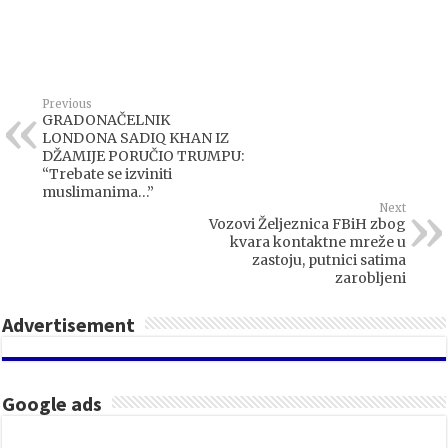
Previous
GRADONAČELNIK
LONDONA SADIQ KHAN IZ
DŽAMIJE PORUČIO TRUMPU:
“Trebate se izviniti
muslimanima…”
Next
Vozovi Željeznica FBiH zbog
kvara kontaktne mreže u
zastoju, putnici satima
zarobljeni
Advertisement
Google ads