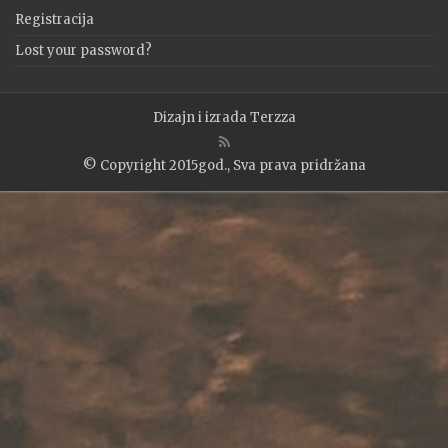
Registracija
Lost your password?
Dizajn i izrada
Terzza
© Copyright 2015god., Sva prava pridržana
WP2Social Auto Publish
Powered By :
XYZScripts.com