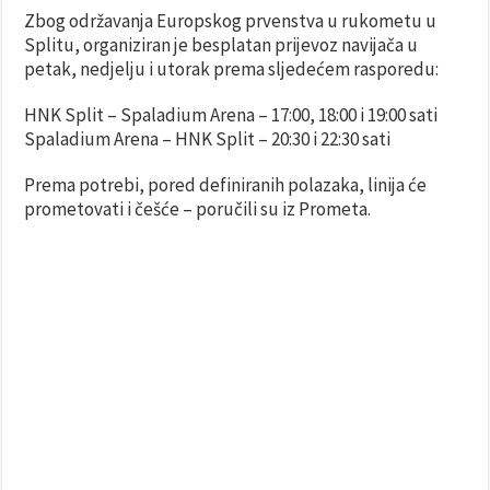
Zbog održavanja Europskog prvenstva u rukometu u
Splitu, organiziran je besplatan prijevoz navijača u
petak, nedjelju i utorak prema sljedećem rasporedu:
HNK Split – Spaladium Arena – 17:00, 18:00 i 19:00 sati
Spaladium Arena – HNK Split – 20:30 i 22:30 sati
Prema potrebi, pored definiranih polazaka, linija će
prometovati i češće – poručili su iz Prometa.