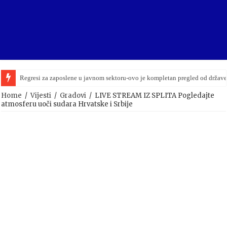
Regresi za zaposlene u javnom sektoru-ovo je kompletan pregled od držav
Home
/
Vijesti
/
Gradovi
/
LIVE STREAM IZ SPLITA Pogledajte
atmosferu uoči sudara Hrvatske i Srbije