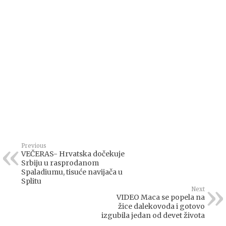
Previous
VEČERAS- Hrvatska dočekuje
Srbiju u rasprodanom
Spaladiumu, tisuće navijača u
Splitu
Next
VIDEO Maca se popela na
žice dalekovoda i gotovo
izgubila jedan od devet života