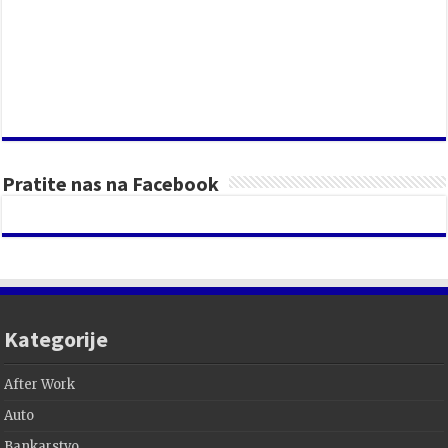
Pratite nas na Facebook
Kategorije
After Work
Auto
Bankarstvo