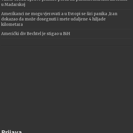
u Mađarskoj
Amerikanci ne mogu vjerovati a u Evropi se širi panika ,Iran
dokazao da može dosegnuti i mete udaljene 4 hiljade
kilometara
Američki div Bechtel je stigao u BiH
Prijava