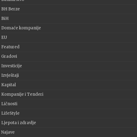
BH Berze
BiH
Domaće kompanije
EU
Featured
Gradovi
Investicije
Izvještaji
Kapital
Kompanije i Tenderi
Ličnosti
LifeStyle
Ljepota i zdravlje
Najave