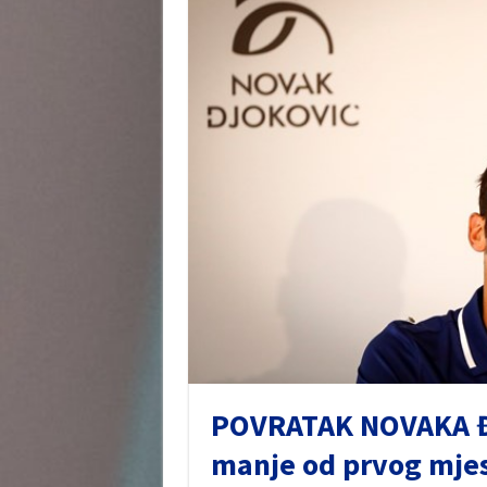
POVRATAK NOVAKA Đ
manje od prvog mjes