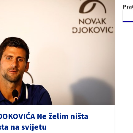
Pra
OKOVIĆA Ne želim ništa
ta na svijetu