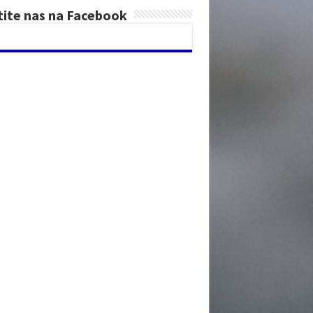
tite nas na Facebook