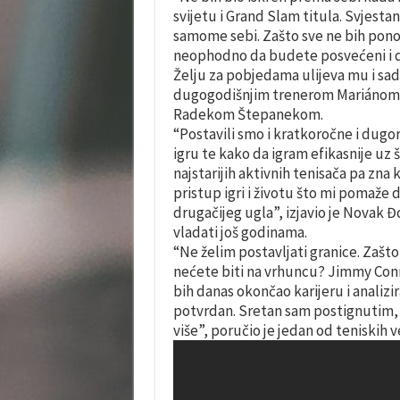
svijetu i Grand Slam titula. Svjesta
samome sebi. Zašto sve ne bih pono
neophodno da budete posvećeni i da
Želju za pobjedama ulijeva mu i sadaš
dugogodišnjim trenerom Mariánom V
Radekom Štepanekom.
“Postavili smo i kratkoročne i dugo
igru te kako da igram efikasnije uz
najstarijih aktivnih tenisača pa zna 
pristup igri i životu što mi pomaže
drugačijeg ugla”, izjavio je Novak Đ
vladati još godinama.
“Ne želim postavljati granice. Zašto
nećete biti na vrhuncu? Jimmy Conn
bih danas okončao karijeru i analizi
potvrdan. Sretan sam postignutim,
više”, poručio je jedan od teniskih v