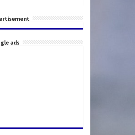
ertisement
gle ads