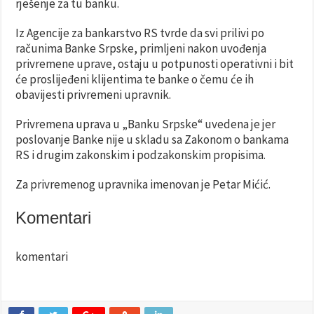
rješenje za tu banku.
Iz Agencije za bankarstvo RS tvrde da svi prilivi po
računima Banke Srpske, primljeni nakon uvođenja
privremene uprave, ostaju u potpunosti operativni i bit
će proslijeđeni klijentima te banke o čemu će ih
obavijesti privremeni upravnik.
Privremena uprava u „Banku Srpske“ uvedena je jer
poslovanje Banke nije u skladu sa Zakonom o bankama
RS i drugim zakonskim i podzakonskim propisima.
Za privremenog upravnika imenovan je Petar Mićić.
Komentari
komentari