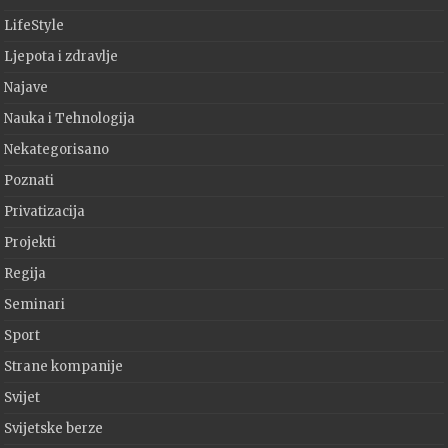
LifeStyle
Ljepota i zdravlje
Najave
Nauka i Tehnologija
Nekategorisano
Poznati
Privatizacija
Projekti
Regija
Seminari
Sport
Strane kompanije
Svijet
Svijetske berze