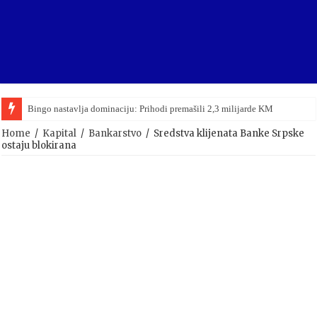
Bingo nastavlja dominaciju: Prihodi premašili 2,3 milijarde KM
Home
/
Kapital
/
Bankarstvo
/
Sredstva klijenata Banke Srpske
ostaju blokirana