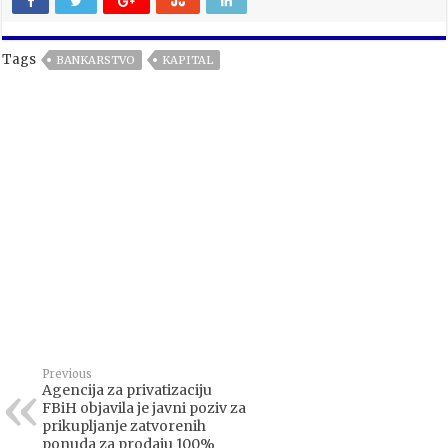
Tags
BANKARSTVO
KAPITAL
Previous
Agencija za privatizaciju
FBiH objavila je javni poziv za
prikupljanje zatvorenih
ponuda za prodaju 100%