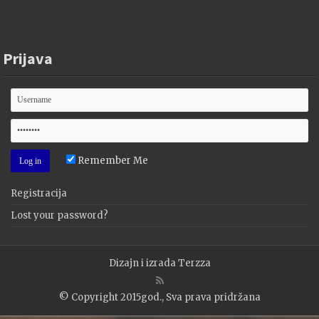
Prijava
Remember Me
Registracija
Lost your password?
Dizajn i izrada
Terzza
© Copyright 2015god., Sva prava pridržana