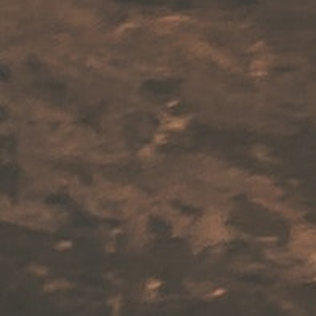
WP2Social Auto Publish
Powered By :
XYZScripts.com