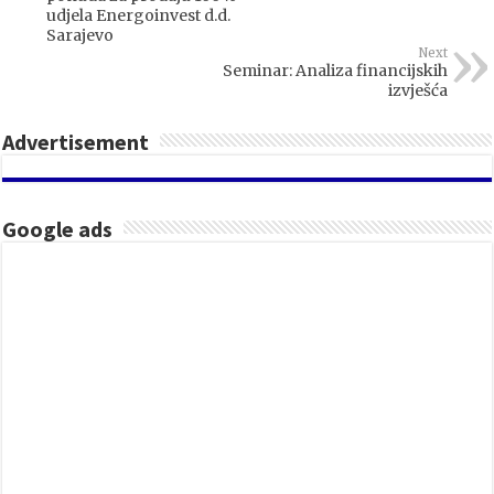
udjela Energoinvest d.d.
Sarajevo
Next
Seminar: Analiza financijskih
izvješća
Advertisement
Google ads