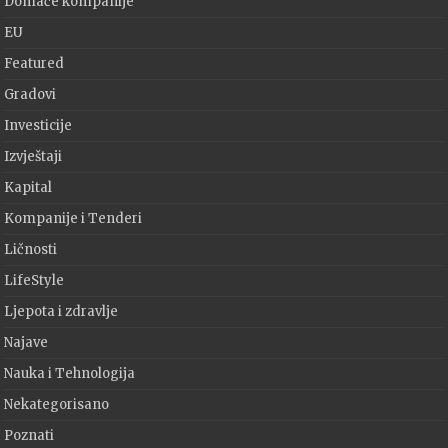
Domaće kompanije
EU
Featured
Gradovi
Investicije
Izvještaji
Kapital
Kompanije i Tenderi
Ličnosti
LifeStyle
Ljepota i zdravlje
Najave
Nauka i Tehnologija
Nekategorisano
Poznati