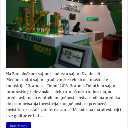
Na Banjalučkom sajmu je odrzan sajam Dvadeseti
Međunarodni sajam građevinske i elektro – mašinske
industrije “Grames – Demi”2016 Grames-Demi kao sajam
promoviše građevinsku i elektro-mašinsku industriju, od
predstavljanja trenutnih mogućnosti i ostvarenih napredaka
do promovisanja investicija, mogućnosti za preduzeća,
invistitore i ostale zainteresovane. Učesnici na manifestaciji i
ove godine će biti …
Read More »