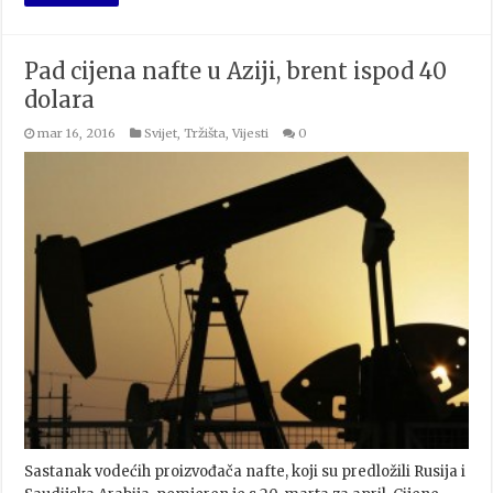
Pad cijena nafte u Aziji, brent ispod 40
dolara
mar 16, 2016
Svijet
,
Tržišta
,
Vijesti
0
Sastanak vodećih proizvođača nafte, koji su predložili Rusija i