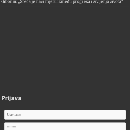
Gibonni: „Sreća je naći mjeru između progresa i življenja života”
Prijava