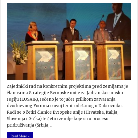
Zajednički rad na konkretnim projektima pred zemljama je
članicama Strategije Evropske unije za Jadransko-jonsku
regiju (EUSAIR), rečeno je to jučer prilikom zatvaranja
dvodnevnog Foruma o ovoj temi, održanog u Dubrovniku.
Radi se o četiri članice Evropske unije (Hrvatska, Italija,
Slovenija i Grčka) te četiri zemlje koje su u procesu
pridruživanja (Srbija, …
Read More »