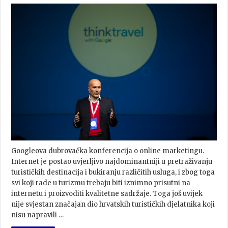
Googleova dubrovačka konferencija o online marketingu.
Internet je postao uvjerljivo najdominantniji u pretraživanju
turističkih destinacija i bukiranju različitih usluga, i zbog toga
svi koji rade u turizmu trebaju biti iznimno prisutni na
internetu i proizvoditi kvalitetne sadržaje. Toga još uvijek
nije svjestan značajan dio hrvatskih turističkih djelatnika koji
nisu napravili …