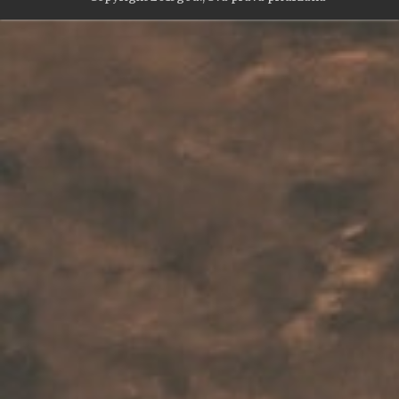
WP2Social Auto Publish
Powered By :
XYZScripts.com