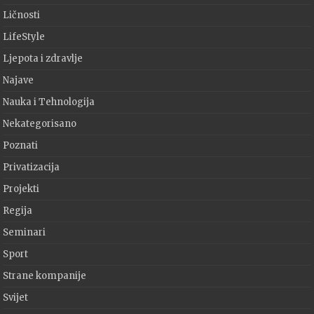
Ličnosti
LifeStyle
Ljepota i zdravlje
Najave
Nauka i Tehnologija
Nekategorisano
Poznati
Privatizacija
Projekti
Regija
Seminari
Sport
Strane kompanije
Svijet