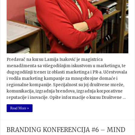
Predavač na kursu Lamija Isaković je magistrica
menadžmenta sa višegodišnjim iskustvom u marketingu, te
dugogodišnji trener iz oblasti marketinga i PR-a. Učestvovala
i vodila marketing kampanje za mnogobrojne domaće i
regionalne kompanije. Specijalnost su joj društvene mreže,
komunikacija, izgradnja brendova, izgradnja korporativne
reputacije i inovacije. Opšte informacije o kursu Društvene …
Read More »
BRANDING KONFERENCIJA #6 – MIND