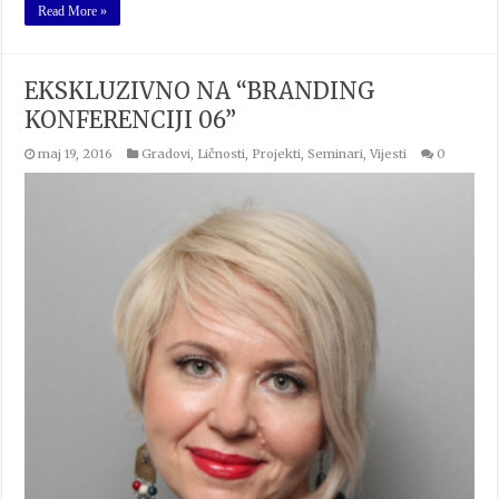
Read More »
EKSKLUZIVNO NA “BRANDING
KONFERENCIJI 06”
maj 19, 2016
Gradovi
,
Ličnosti
,
Projekti
,
Seminari
,
Vijesti
0