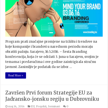
Program prati značajne promjene na tržištu i trendove na
koje kompanije i brandovi u narednom periodu moraju
obratiti pažnju. Sarajevo, 16.5.2016. – Šesta Branding
konferencija, koja će se održati 3. juna u Sarajevu, svojim je
temama i predavačima i ove godine zaintrigirala stručnu
javnost. Zanimljiv je podatak da se izbor …
Read More »
Završen Prvi forum Strategije EU za
Jadransko-jonsku regiju u Dubrovniku
maj 14, 2016
EU
,
Projekti
,
Seminari
0