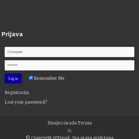
Prijava
Remember Me
Registracija
Lost your password?
Dizajn i izrada
Terzza
© Copyright 2015god., Sva prava pridržana