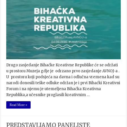
Drugo zasjedanje Bihaćke Kreativne Republike će se održati
u prostoru Muzeja gdje je odrzano prvo zasjedanje AVNOJ-a .
U prostoru koji podsjeća na davna i odlučna vremena kad su
narodi donosili teške odluke održan je i prvi Bihaćki Kreativni
Forum i na njemu je utemeljena Bihaćka Kreativna
Republika,a učesnike proglasili kreativnim …
Read More »
PREDSTAVLJAMO PANELISTE