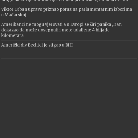
Viktor Orban upravo priznao poraz na parlamentarnim izborima
u Mađarskoj
Amerikanci ne mogu vjerovati a u Evropi se širi panika ,Iran
dokazao da može dosegnuti i mete udaljene 4 hiljade
kilometara
Američki div Bechtel je stigao u BiH