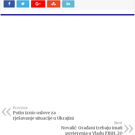
Previous
Putin iznio uslove za
rješavanje situacije u Ukrajini
Next
Novalić: Građani trebaju imati
povjerenja u Vladu FBiH, 20