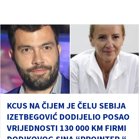
KCUS NA ČIJEM JE ČELU SEBIJA
IZETBEGOVIĆ DODIJELIO POSAO
VRIJEDNOSTI 130 000 KM FIRMI
DODIKOVOG SINA “PROINTER “