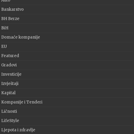
Auto
Bankarstvo
BH Berze
BiH
Domaće kompanije
EU
Featured
Gradovi
Investicije
Izvještaji
Kapital
Kompanije i Tenderi
Ličnosti
LifeStyle
Ljepota i zdravlje