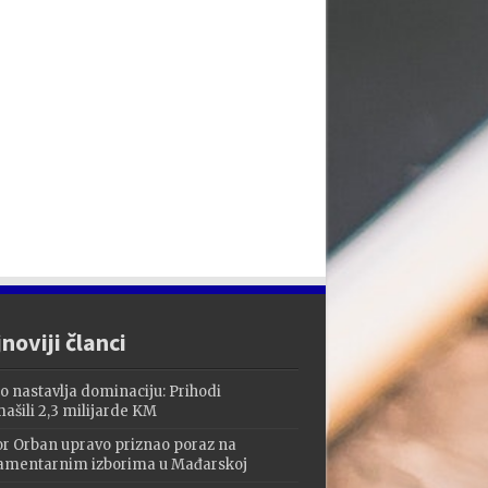
noviji članci
o nastavlja dominaciju: Prihodi
ašili 2,3 milijarde KM
or Orban upravo priznao poraz na
amentarnim izborima u Mađarskoj