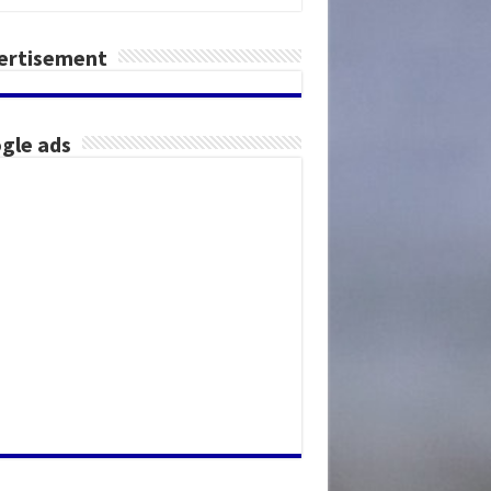
ertisement
gle ads