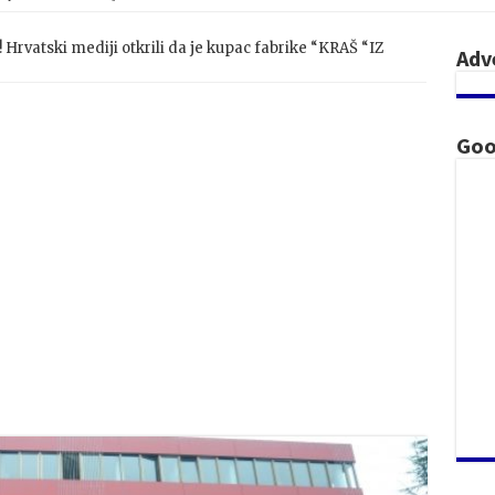
rvatski mediji otkrili da je kupac fabrike “KRAŠ “IZ
Adv
Goo