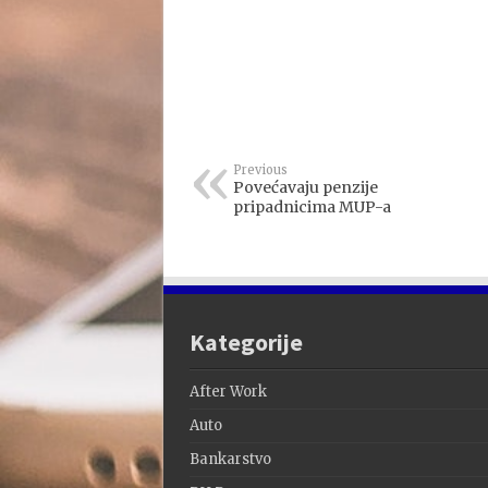
Previous
Povećavaju penzije
pripadnicima MUP-a
Kategorije
After Work
Auto
Bankarstvo