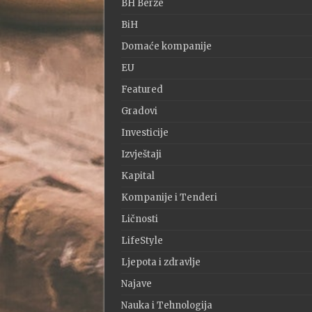
BH Berze
BiH
Domaće kompanije
EU
Featured
Gradovi
Investicije
Izvještaji
Kapital
Kompanije i Tenderi
Ličnosti
LifeStyle
Ljepota i zdravlje
Najave
Nauka i Tehnologija