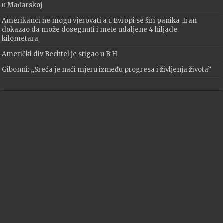
u Mađarskoj
Amerikanci ne mogu vjerovati a u Evropi se širi panika ,Iran
dokazao da može dosegnuti i mete udaljene 4 hiljade
kilometara
Američki div Bechtel je stigao u BiH
Gibonni: „Sreća je naći mjeru između progresa i življenja života”