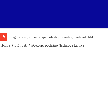
Bingo nastavlja dominaciju: Prihodi premašili 2,3 milijarde KM
Home
/
Ličnosti
/
Đoković podržao Nadalove kritike