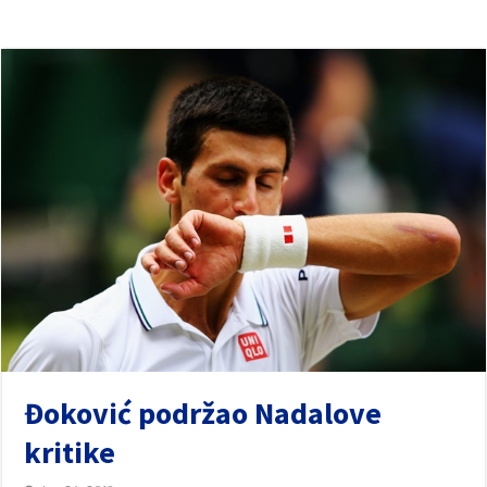
Đoković podržao Nadalove
kritike