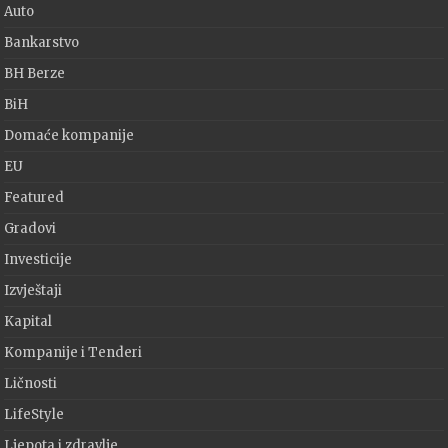
Auto
Bankarstvo
BH Berze
BiH
Domaće kompanije
EU
Featured
Gradovi
Investicije
Izvještaji
Kapital
Kompanije i Tenderi
Ličnosti
LifeStyle
Ljepota i zdravlje