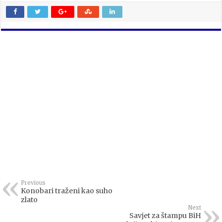
Previous
Konobari traženi kao suho
zlato
Next
Savjet za štampu BiH