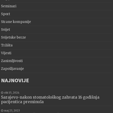
Seminari
Sport
Strane kompanije
Svijet
Svijetske berze
Tržišta
Vijesti
Zanimljivosti
Zapošljavanje
NAJNOVIJE
okt 15, 2024
Sarajevo-nakon stomatološkog zahvata 16 godišnja
pacijentica preminula
maj 23, 2023