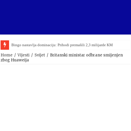
Bingo nastavlja dominaciju: Prihodi premašili 2,3 milijarde KM
Home
/
Vijesti
/
Svijet
/
Britanski ministar odbrane smijenjen
zbog Huaweija