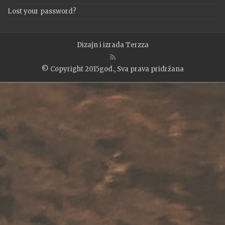
Lost your password?
Dizajn i izrada
Terzza
© Copyright 2015god., Sva prava pridržana
WP2Social Auto Publish
Powered By :
XYZScripts.com