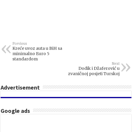
Previous
Kreće uvoz auta u BiH sa
minimalno Euro 5
standardom
Next
Dodik i Džaferović u
zvaničnoj posjeti Turskoj
Advertisement
Google ads