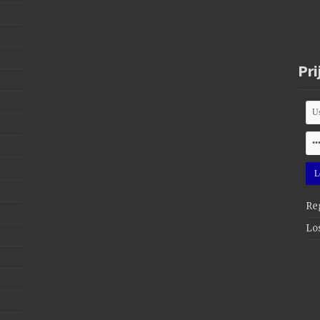
Pri
Reg
Lo