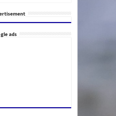
ertisement
gle ads