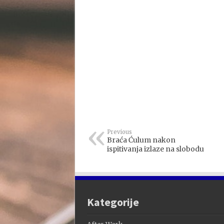
Previous
Braća Ćulum nakon
ispitivanja izlaze na slobodu
Kategorije