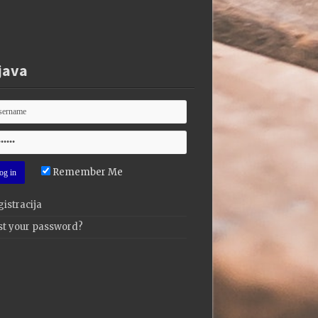
java
Remember Me
istracija
st your password?