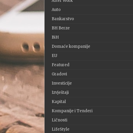
After Work
Auto
Bankarstvo
BH Berze
BiH
Domaće kompanije
EU
Featured
Gradovi
Investicije
Izvještaji
Kapital
Kompanije i Tenderi
Ličnosti
LifeStyle