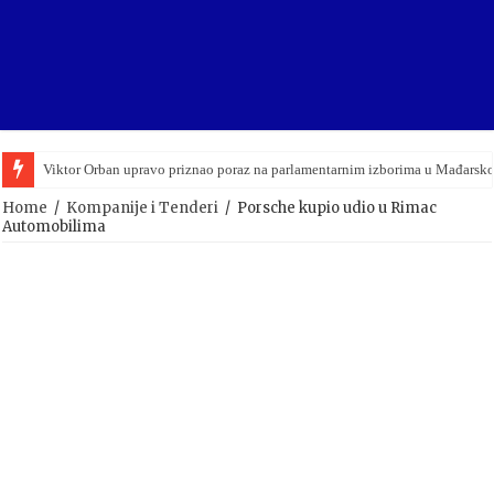
Viktor Orban upravo priznao poraz na parlamentarnim izborima u Mađarsko
Home
/
Kompanije i Tenderi
/
Porsche kupio udio u Rimac
Automobilima