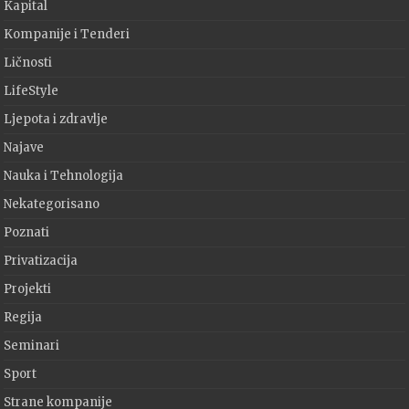
Kapital
Kompanije i Tenderi
Ličnosti
LifeStyle
Ljepota i zdravlje
Najave
Nauka i Tehnologija
Nekategorisano
Poznati
Privatizacija
Projekti
Regija
Seminari
Sport
Strane kompanije