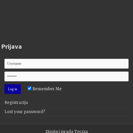
Prijava
Remember Me
Registracija
Lost your password?
Dizajn i izrada
Terzza