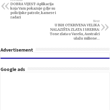
DOBRA VIJEST-Aplikacija
koja Vam pokazuje gdje su
policijske patrole, kamere i
radari
Next
U BiH OTKRIVENA VELIKA
NALAZIŠTA ZLATA I SREBRA:
Tone zlata u Varešu, Australci
ulažu milione…
Advertisement
Google ads