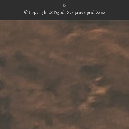
© Copyright 2015god., Sva prava pridržana
WP2Social Auto Publish
Powered By :
XYZScripts.com