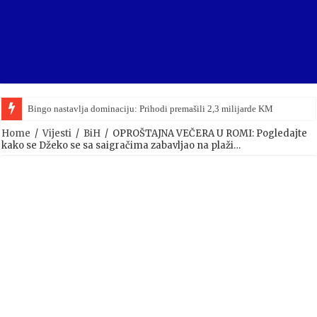
Bingo nastavlja dominaciju: Prihodi premašili 2,3 milijarde KM
Home
/
Vijesti
/
BiH
/
OPROŠTAJNA VEČERA U ROMI: Pogledajte
kako se Džeko se sa saigračima zabavljao na plaži…