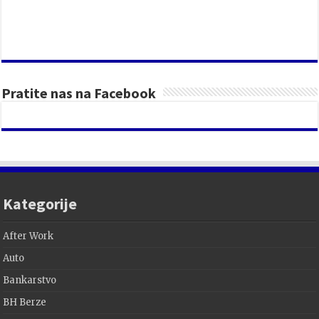
Pratite nas na Facebook
Kategorije
After Work
Auto
Bankarstvo
BH Berze