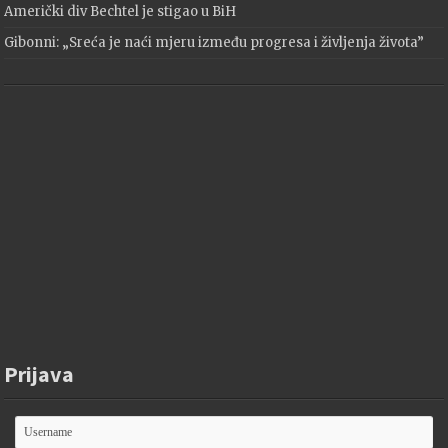
Američki div Bechtel je stigao u BiH
Gibonni: „Sreća je naći mjeru između progresa i življenja života”
Prijava