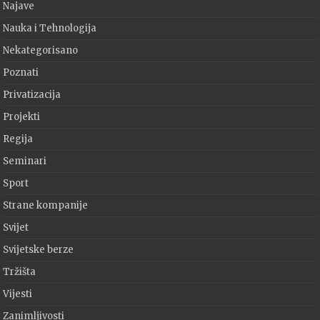
Najave
Nauka i Tehnologija
Nekategorisano
Poznati
Privatizacija
Projekti
Regija
Seminari
Sport
Strane kompanije
Svijet
Svijetske berze
Tržišta
Vijesti
Zanimljivosti