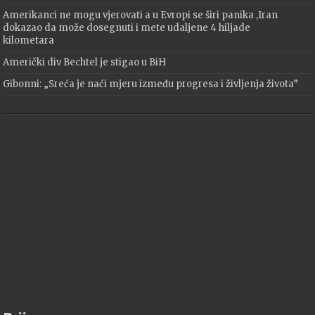
Amerikanci ne mogu vjerovati a u Evropi se širi panika ,Iran
dokazao da može dosegnuti i mete udaljene 4 hiljade
kilometara
Američki div Bechtel je stigao u BiH
Gibonni: „Sreća je naći mjeru između progresa i življenja života”