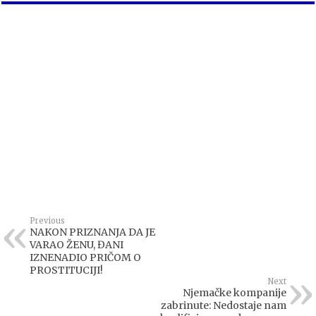
Previous
NAKON PRIZNANJA DA JE
VARAO ŽENU, ĐANI
IZNENADIO PRIČOM O
PROSTITUCIJI!
Next
Njemačke kompanije
zabrinute: Nedostaje nam