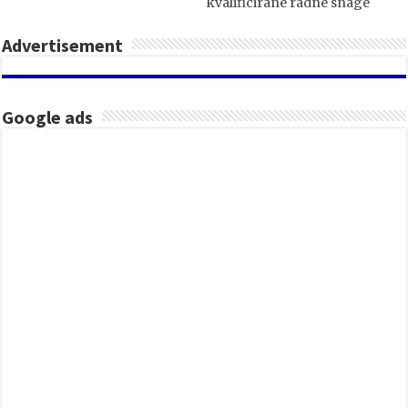
kvalificirane radne snage
Advertisement
Google ads