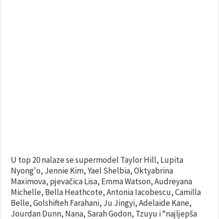
U top 20 nalaze se supermodel Taylor Hill, Lupita
Nyong'o, Jennie Kim, Yael Shelbia, Oktyabrina
Maximova, pjevačica Lisa, Emma Watson, Audreyana
Michelle, Bella Heathcote, Antonia Iacobescu, Camilla
Belle, Golshifteh Farahani, Ju Jingyi, Adelaide Kane,
Jourdan Dunn, Nana, Sarah Godon, Tzuyu i “najljepša