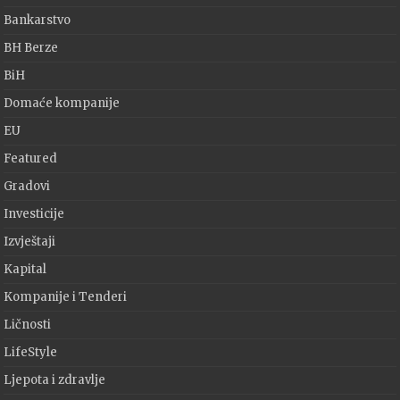
Bankarstvo
BH Berze
BiH
Domaće kompanije
EU
Featured
Gradovi
Investicije
Izvještaji
Kapital
Kompanije i Tenderi
Ličnosti
LifeStyle
Ljepota i zdravlje