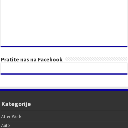
Pratite nas na Facebook
Kategorije
After Work
Auto