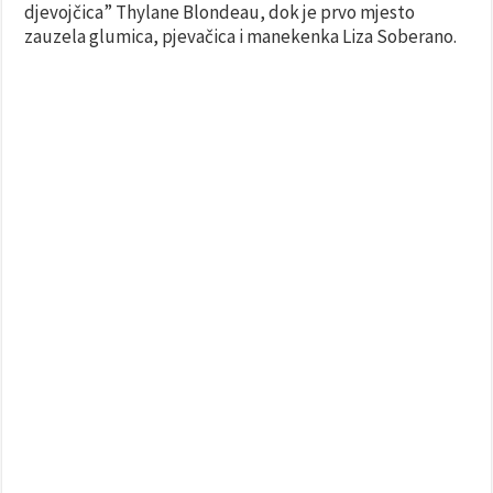
djevojčica” Thylane Blondeau, dok je prvo mjesto
zauzela glumica, pjevačica i manekenka Liza Soberano.