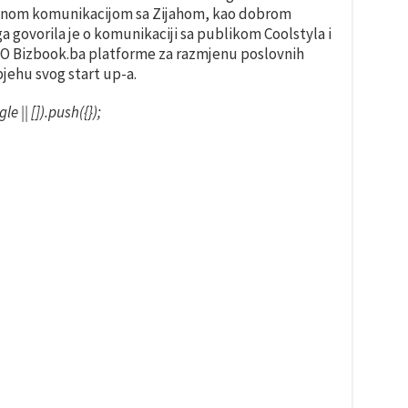
satnom komunikacijom sa Zijahom, kao dobrom
 govorila je o komunikaciji sa publikom Coolstyla i
 CEO Bizbook.ba platforme za razmjenu poslovnih
jehu svog start up-a.