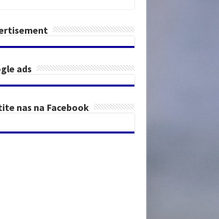
ertisement
gle ads
tite nas na Facebook