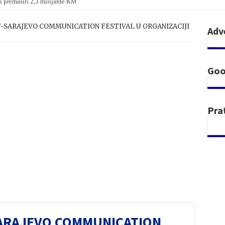
i premašili 2,3 milijarde KM
F-SARAJEVO COMMUNICATION FESTIVAL U ORGANIZACIJI
Adv
Goo
Pra
SARAJEVO COMMUNICATION