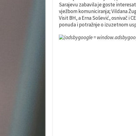
Sarajevu zabavila je goste intere
vježbom komuniciranja; Vildana Žuga
Visit BH, a Erna Sošević, osnivač i
ponuda i potražnje o izuzetnom usp