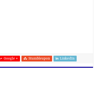
Google +
Stumbleupon
LinkedIn