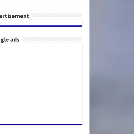
ertisement
gle ads