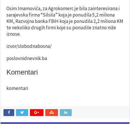
Osim Imamovića, za Agrokomerc je bila zainteresirana i
sarajevska firma “Silsila” koja je ponudila 5,2 miliona
KM, Razvojna banka FBiH koja je ponudila 2,2 miliona KM
te nekoliko drugih firmi koje su ponudile znatno niže
iznose.
izvor/slobodnabosna/
poslovnidnevnik.ba
Komentari
komentari