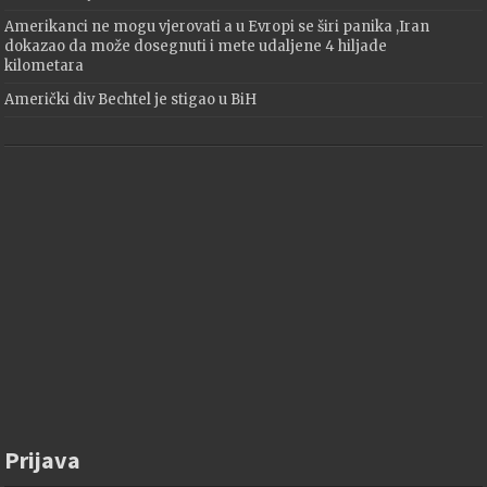
Amerikanci ne mogu vjerovati a u Evropi se širi panika ,Iran
dokazao da može dosegnuti i mete udaljene 4 hiljade
kilometara
Američki div Bechtel je stigao u BiH
Prijava