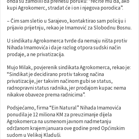
onda su zamolili da prenesu poruku: “recite mu da, ako
kupi Agrokomerc, stradat će i on i njegova porodica”.
– Čim sam sletio u Sarajevo, kontaktirao sam policiju i
prijavio prijetnju, rekao je Imamović za Slobodnu Bosnu.
U sindikatu Agrokomerca tvrde da nemaju ništa protiv
Nihada Imamovića i da je razlog otpora sudski način
prodaje, a ne privatizacija.
Mujo Milak, povjerenik sindikata Agrokomerca, rekao je:
“Sindikat je decidirano protiv takvog načina
privatizacije, jer takvim načinom gubi se status,
radnopravni status radnika, jer prodajom kupac nema
nikakve obaveze prema radnicima”.
Podsjećamo, firma “Ein Natural” Nihada Imamovića
ponudila je 12 miliona KM za preuzimanje dijela
Agrokomerca na usmenom javnom nadmetanju
održanom krajem januara ove godine pred Općinskim
sudom u Velikoj Kladuši.