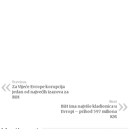
Previous
Za Vijeće Evrope korupcija
jedan od najvećih izazova za
BiH
Next
BiH ima najviše kladionica u
Evropi – prihod 597 miliona
KM