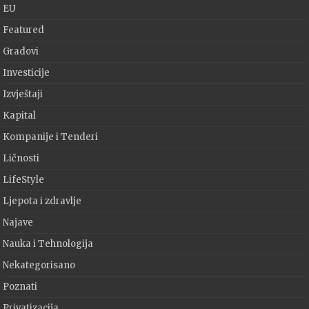
EU
Featured
Gradovi
Investicije
Izvještaji
Kapital
Kompanije i Tenderi
Ličnosti
LifeStyle
Ljepota i zdravlje
Najave
Nauka i Tehnologija
Nekategorisano
Poznati
Privatizacija