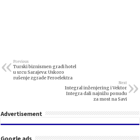
Previous
Turski biznismen gradi hotel
u srcu Sarajeva: Uskoro
rušenje zgrade Feroelektra
Next
Integral inženjering i Vektor
Integra dali najnižu ponudu
za most na Savi
Advertisement
Google ads