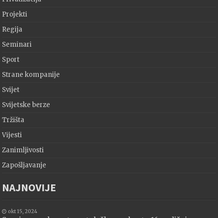
Projekti
Regija
Seminari
Sport
Strane kompanije
Svijet
Svijetske berze
Tržišta
Vijesti
Zanimljivosti
Zapošljavanje
NAJNOVIJE
okt 15, 2024