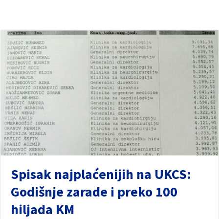
Spisak najplaćenijih na UKCS:
Godišnje zarade i preko 100
hiljada KM