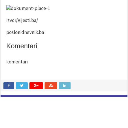
izvor/Vijesti.ba/
poslonidnevnik.ba
Komentari
komentari